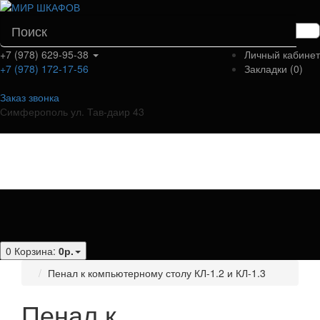
+7 (978) 629-95-38
Личный кабинет
+7 (978) 172-17-56
Закладки (0)
Заказ звонка
Симферополь ул. Тав-даир 43
Категории
0
Корзина:
0р.
Пенал к компьютерному столу КЛ-1.2 и КЛ-1.3
Пенал к