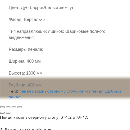
Цвет: Дуб баррик/белый жемчуг
Фасад: Версаль-5
Тип направляющих ящиков: Шариковые полного
выдвижения
Размеры пенала:
Ширина: 400 мм
Высота: 1800 мм
Глубина: 400 мм
Теги:
пенал к компьютерному столу.купить пенал.удобный
пенал
Пенал к компьютерному столу КЛ-1.2 и КЛ-1.3