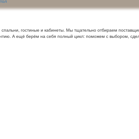
тол
пальни, гостиные и кабинеты. Мы тщательно отбираем поставщико
антию. А ещё берём на себя полный цикл: поможем с выбором, сде