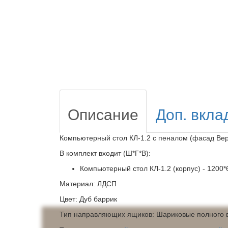
Описание
Доп. вкла
Компьютерный стол КЛ-1.2 с пеналом (фасад Вер
В комплект входит (Ш*Г*В):
Компьютерный стол КЛ-1.2 (корпус) - 1200
Материал: ЛДСП
Цвет: Дуб баррик
Тип направляющих ящиков: Шариковые полного