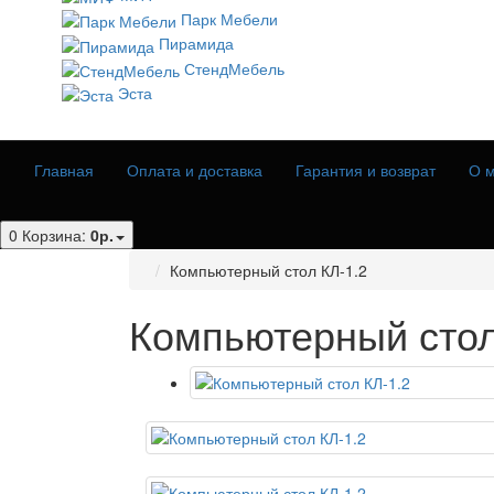
Парк Мебели
Пирамида
СтендМебель
Эста
Главная
Оплата и доставка
Гарантия и возврат
О м
0
Корзина:
0р.
Компьютерный стол КЛ-1.2
Компьютерный стол