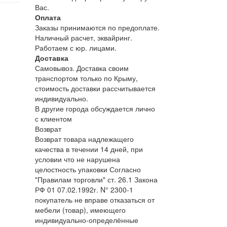
Вас.
Оплата
Заказы принимаются по предоплате.
Наличный расчет, эквайринг.
Работаем с юр. лицами.
Доставка
Самовывоз. Доставка своим
транспортом только по Крыму,
стоимость доставки рассчитывается
индивидуально.
В другие города обсуждается лично
с клиентом
Возврат
Возврат товара надлежащего
качества в течении 14 дней, при
условии что не нарушена
целостность упаковки Согласно
"Правилам торговли" ст. 26.1 Закона
РФ 01 07.02.1992г. N° 2300-1
покупатель не вправе отказаться от
мебели (товар), имеющего
индивидуально-определённые