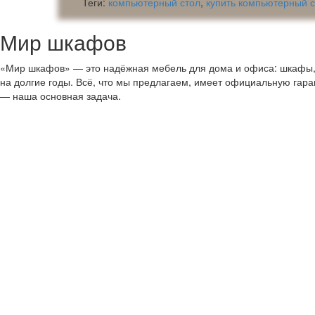
Теги:
компьютерный стол
,
купить компьютерный с
Мир шкафов
«Мир шкафов» — это надёжная мебель для дома и офиса: шкафы, с
на долгие годы. Всё, что мы предлагаем, имеет официальную гар
— наша основная задача.