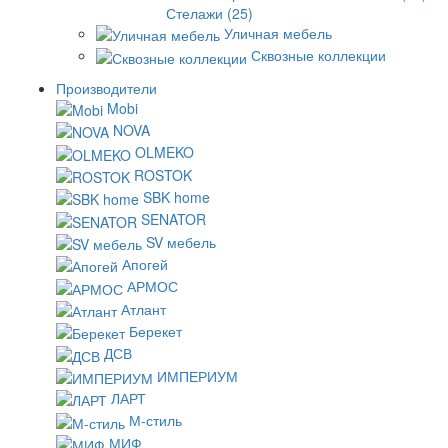
Стелажи (25)
Уличная мебель
Сквозные коллекции
Производители
Mobi
NOVA
OLMEKO
ROSTOK
SBK home
SENATOR
SV мебель
Апогей
АРМОС
Атлант
Берекет
ДСВ
ИМПЕРИУМ
ЛАРТ
М-стиль
МИФ