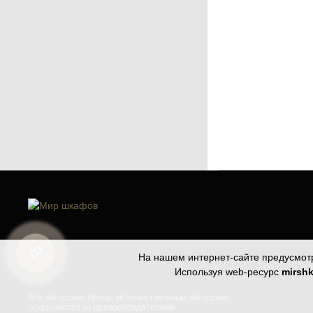
На нашем интернет-сайте предусмо
Используя web-ресурс
mirshk
Все авторские права, включая смежные авторские,
сохраняются за правообладателями