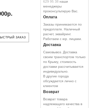
629 95 38
наши
менеджеры
проконсультирую Вас.
900р.
Оплата
Заказы принимаются по
предоплате. Наличный
расчет, эквайринг.
ЫСТРЫЙ ЗАКАЗ
Работаем с юр. лицами.
Доставка
Самовывоз. Доставка
своим транспортом только
по Крыму, стоимость
доставки рассчитывается
индивидуально.
В другие города
обсуждается лично с
клиентом
Возврат
Возврат товара
надлежащего качества в