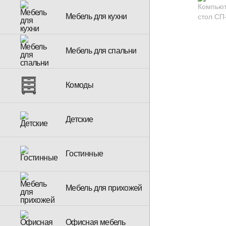
Мебель для кухни
Мебель для спальни
Комоды
Детские
Гостинные
Мебель для прихожей
Офисная мебель