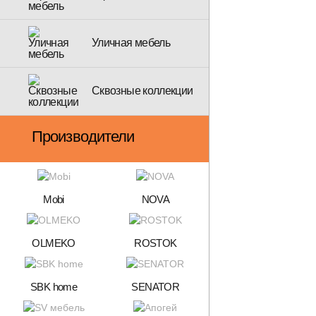
Уличная мебель
Сквозные коллекции
Производители
Mobi
NOVA
OLMEKO
ROSTOK
SBK home
SENATOR