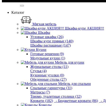
Категории
Каталог
Мягкая мебель
Шкафы-купе АКЦИЯ!!!
Шкафы
Угловые шкафы (26)
Шкафы купе прямые (140)
Шкафы распашные (147)
Кухни
Готовые решения (9)
Модульные кухни (1)
Мебель для кухни
Журнальные столы (11)
Стулья (4)
Кухонные уголки (0)
Обеденные столы (27)
Мебель для спальни
Спальные гарнитуры (31)
Матрасы (7)
Трюмо, туалетные столики (32)
Кровати (182)
- Бюджетные кровати (86)
- Д
Комоды