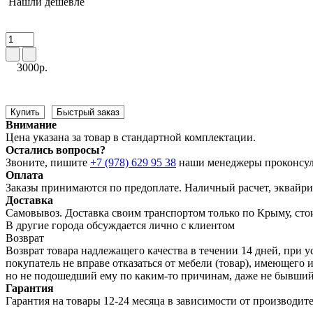
Нашли дешевле
3000р.
Купить
Быстрый заказ
Внимание
Цена указана за товар в стандартной комплектации.
Остались вопросы?
Звоните, пишите
+7 (978) 629 95 38
наши менеджеры проконсул
Оплата
Заказы принимаются по предоплате. Наличный расчет, эквайрин
Доставка
Самовывоз. Доставка своим транспортом только по Крыму, сто
В другие города обсуждается лично с клиентом
Возврат
Возврат товара надлежащего качества в течении 14 дней, при у
покупатель не вправе отказаться от мебели (товар), имеющег
но не подошедший eмy по каким-то причинам, даже не бывший
Гарантия
Гарантия на товары 12-24 месяца в зависимости от производит