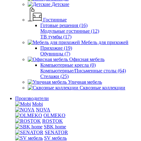
Детские
Гостинные
Готовые решения (16)
Модульные гостинные (12)
ТВ тумбы (17)
Мебель для прихожей
Прихожие (19)
Обувницы (7)
Офисная мебель
Компьютерные кресла (0)
Компьютерные/Письменные столы (64)
Стелажи (25)
Уличная мебель
Сквозные коллекции
Производители
Mobi
NOVA
OLMEKO
ROSTOK
SBK home
SENATOR
SV мебель