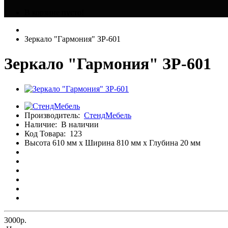
В корзине пусто!
Зеркало "Гармония" ЗР-601
Зеркало "Гармония" ЗР-601
Производитель:
СтендМебель
Наличие:
В наличии
Код Товара:
123
Высота 610 мм x Ширина 810 мм x Глубина 20 мм
3000р.