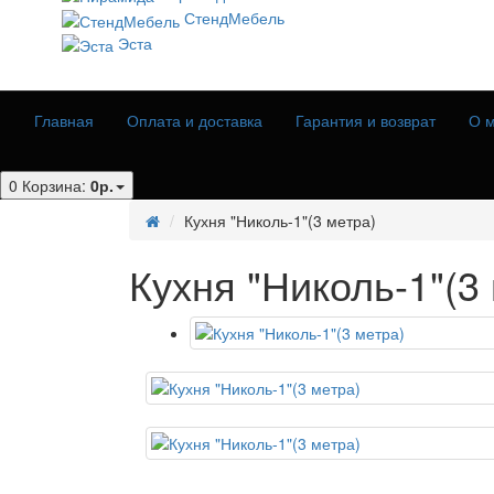
СтендМебель
Эста
Главная
Оплата и доставка
Гарантия и возврат
О м
0
Корзина:
0р.
Кухня "Николь-1"(3 метра)
Кухня "Николь-1"(3