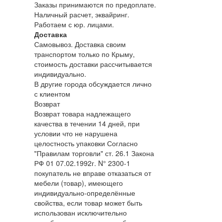
Заказы принимаются по предоплате.
Наличный расчет, эквайринг.
Работаем с юр. лицами.
Доставка
Самовывоз. Доставка своим
транспортом только по Крыму,
стоимость доставки рассчитывается
индивидуально.
В другие города обсуждается лично
с клиентом
Возврат
Возврат товара надлежащего
качества в течении 14 дней, при
условии что не нарушена
целостность упаковки Согласно
"Правилам торговли" ст. 26.1 Закона
РФ 01 07.02.1992г. N° 2300-1
покупатель не вправе отказаться от
мебели (товар), имеющего
индивидуально-определённые
свойства, если товар может быть
использован исключительно