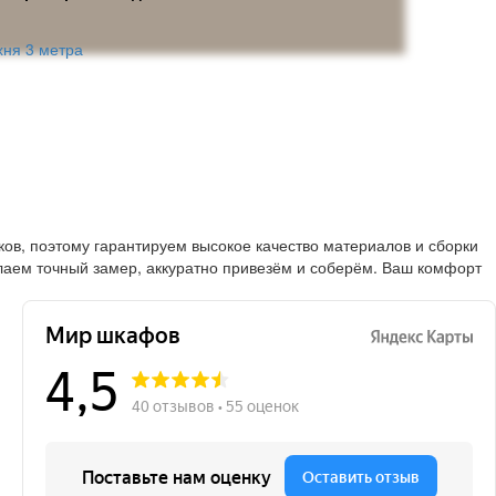
хня 3 метра
в, поэтому гарантируем высокое качество материалов и сборки
лаем точный замер, аккуратно привезём и соберём. Ваш комфорт