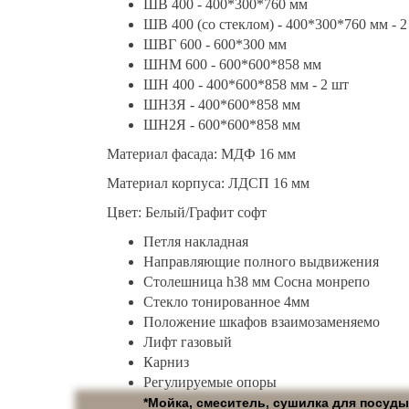
ШВ 400 - 400*300*760 мм
ШВ 400 (со стеклом) - 400*300*760 мм - 2
ШВГ 600 - 600*300 мм
ШНМ 600 - 600*600*858 мм
ШН 400 - 400*600*858 мм - 2 шт
ШН3Я - 400*600*858 мм
ШН2Я - 600*600*858 мм
Материал фасада: МДФ 16 мм
Материал корпуса: ЛДСП 16 мм
Цвет: Белый/Графит софт
Петля накладная
Направляющие полного выдвижения
Столешница h38 мм Сосна монрепо
Стекло тонированное 4мм
Положение шкафов взаимозаменяемо
Лифт газовый
Карниз
Регулируемые опоры
*Мойка, смеситель, сушилка для посуды