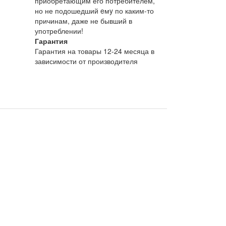
приобретающим его потребителем,
но не подошедший eмy по каким-то
причинам, даже не бывший в
употреблении!
Гарантия
Гарантия на товары 12-24 месяца в
зависимости от производителя