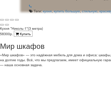
Теги:
кухня
,
купить большую
,
стильную
,
красив
Кухня "Николь-1"(3 метра)
58300р.
Купить
Мир шкафов
«Мир шкафов» — это надёжная мебель для дома и офиса: шкафы, с
на долгие годы. Всё, что мы предлагаем, имеет официальную гар
— наша основная задача.