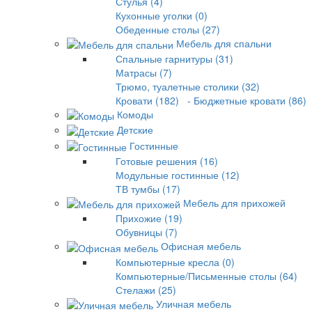
Стулья (4)
Кухонные уголки (0)
Обеденные столы (27)
Мебель для спальни
Спальные гарнитуры (31)
Матрасы (7)
Трюмо, туалетные столики (32)
Кровати (182)
- Бюджетные кровати (86)
Комоды
Детские
Гостинные
Готовые решения (16)
Модульные гостинные (12)
ТВ тумбы (17)
Мебель для прихожей
Прихожие (19)
Обувницы (7)
Офисная мебель
Компьютерные кресла (0)
Компьютерные/Письменные столы (64)
Стелажи (25)
Уличная мебель