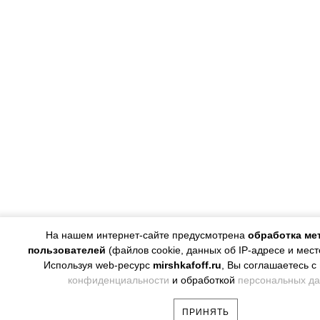
На нашем интернет-сайте предусмотрена
обработка ме
пользователей
(файлов cookie, данных об IP-адресе и мес
Используя web-ресурс
mirshkafoff.ru
, Вы соглашаетесь с
конфиденциальности
и обработкой
персональных д
ПРИНЯТЬ