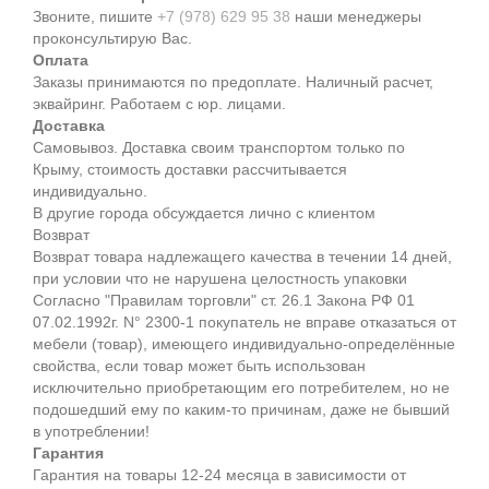
Звоните, пишите
+7 (978) 629 95 38
наши менеджеры
проконсультирую Вас.
Оплата
Заказы принимаются по предоплате. Наличный расчет,
эквайринг. Работаем с юр. лицами.
Доставка
Самовывоз. Доставка своим транспортом только по
Крыму, стоимость доставки рассчитывается
индивидуально.
В другие города обсуждается лично с клиентом
Возврат
Возврат товара надлежащего качества в течении 14 дней,
при условии что не нарушена целостность упаковки
Согласно "Правилам торговли" ст. 26.1 Закона РФ 01
07.02.1992г. N° 2300-1 покупатель не вправе отказаться от
мебели (товар), имеющего индивидуально-определённые
свойства, если товар может быть использован
исключительно приобретающим его потребителем, но не
подошедший eмy по каким-то причинам, даже не бывший
в употреблении!
Гарантия
Гарантия на товары 12-24 месяца в зависимости от