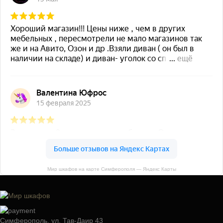
Мир шкафов на карте Симферополя — Яндекс Карты
Симферополь, ул. Тав-Даир 43