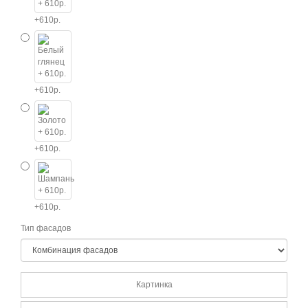
+610р.
+610р.
+610р.
+610р.
Тип фасадов
Картинка