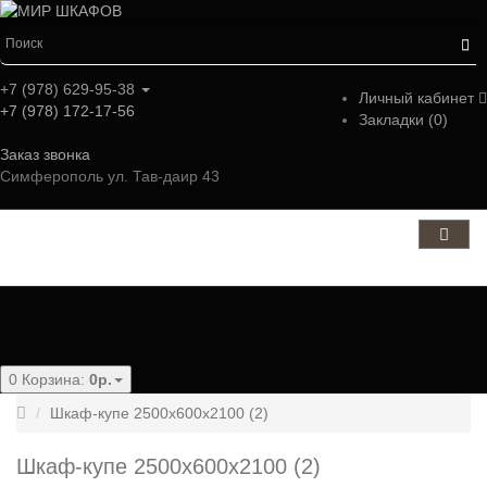
+7 (978) 629-95-38
Личный кабинет
+7 (978) 172-17-56
Закладки (0)
Заказ звонка
Симферополь ул. Тав-даир 43
Категории
0
Корзина:
0р.
Шкаф-купе 2500x600x2100 (2)
Шкаф-купе 2500x600x2100 (2)