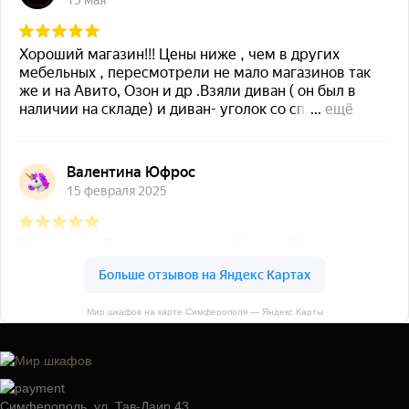
Мир шкафов на карте Симферополя — Яндекс Карты
Симферополь, ул. Тав-Даир 43