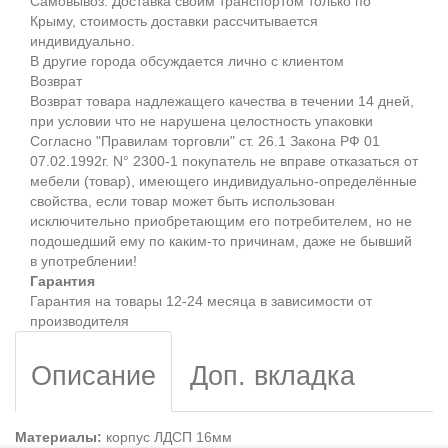
Самовывоз. Доставка своим транспортом только по
Крыму, стоимость доставки рассчитывается
индивидуально.
В другие города обсуждается лично с клиентом
Возврат
Возврат товара надлежащего качества в течении 14 дней,
при условии что не нарушена целостность упаковки
Согласно "Правилам торговли" ст. 26.1 Закона РФ 01
07.02.1992г. N° 2300-1 покупатель не вправе отказаться от
мебели (товар), имеющего индивидуально-определённые
свойства, если товар может быть использован
исключительно приобретающим его потребителем, но не
подошедший eмy по каким-то причинам, даже не бывший
в употреблении!
Гарантия
Гарантия на товары 12-24 месяца в зависимости от
производителя
Описание
Доп. вкладка
Материалы:
корпус ЛДСП 16мм