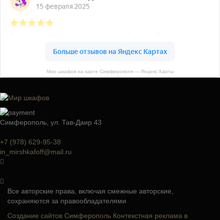
Мир шкафов на карте Симферополя — Яндекс Карты
Симферополь, ул. Тав-Даир 43
+7 (978) 629-95-38
in_mirshkafoff@mail.ru
Все авторские права, включая смежные авторские,
сохраняются за правообладателями
Создание сайтов Симферополь
Контекстная реклама в