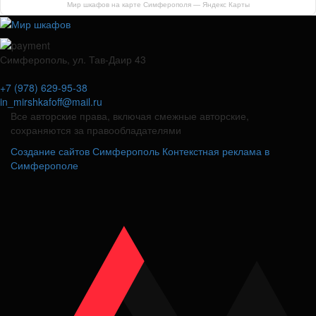
Мир шкафов на карте Симферополя — Яндекс Карты
Симферополь, ул. Тав-Даир 43
+7 (978) 629-95-38
in_mirshkafoff@mail.ru
Все авторские права, включая смежные авторские,
сохраняются за правообладателями
Создание сайтов Симферополь
Контекстная реклама в
Симферополе