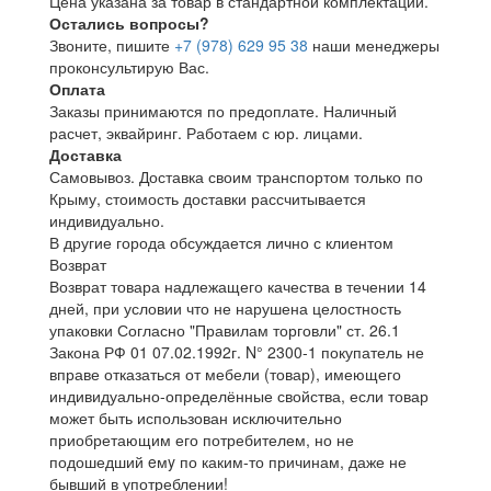
Цена указана за товар в стандартной комплектации.
Остались вопросы?
Звоните, пишите
+7 (978) 629 95 38
наши менеджеры
проконсультирую Вас.
Оплата
Заказы принимаются по предоплате. Наличный
расчет, эквайринг. Работаем с юр. лицами.
Доставка
Самовывоз. Доставка своим транспортом только по
Крыму, стоимость доставки рассчитывается
индивидуально.
В другие города обсуждается лично с клиентом
Возврат
Возврат товара надлежащего качества в течении 14
дней, при условии что не нарушена целостность
упаковки Согласно "Правилам торговли" ст. 26.1
Закона РФ 01 07.02.1992г. N° 2300-1 покупатель не
вправе отказаться от мебели (товар), имеющего
индивидуально-определённые свойства, если товар
может быть использован исключительно
приобретающим его потребителем, но не
подошедший eмy по каким-то причинам, даже не
бывший в употреблении!