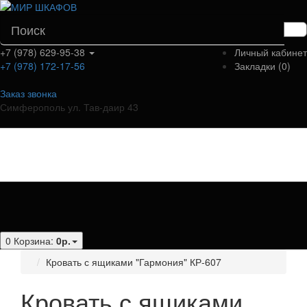
+7 (978) 629-95-38
Личный кабинет
+7 (978) 172-17-56
Закладки (0)
Заказ звонка
Симферополь ул. Тав-даир 43
Категории
0
Корзина:
0р.
Кровать с ящиками "Гармония" КР-607
Кровать с ящиками