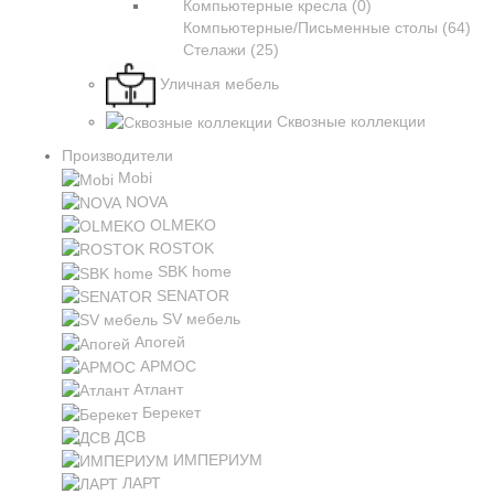
Компьютерные кресла (0)
Компьютерные/Письменные столы (64)
Стелажи (25)
Уличная мебель
Сквозные коллекции
Производители
Mobi
NOVA
OLMEKO
ROSTOK
SBK home
SENATOR
SV мебель
Апогей
АРМОС
Атлант
Берекет
ДСВ
ИМПЕРИУМ
ЛАРТ