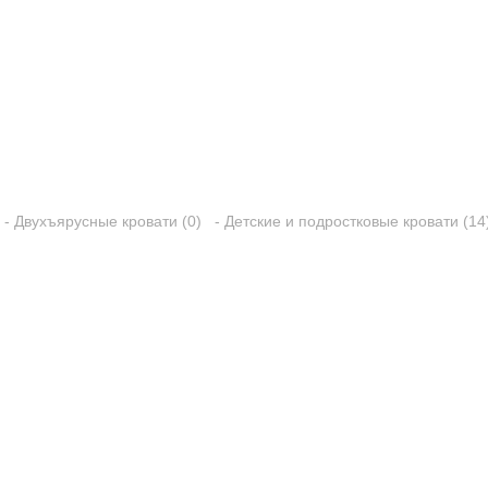
- Двухъярусные кровати (0)
- Детские и подростковые кровати (14