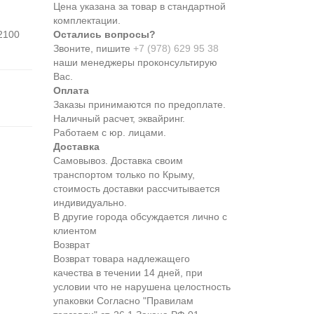
Цена указана за товар в стандартной
комплектации.
2100
Остались вопросы?
Звоните, пишите
+7 (978) 629 95 38
наши менеджеры проконсультирую
Вас.
Оплата
Заказы принимаются по предоплате.
Наличный расчет, эквайринг.
Работаем с юр. лицами.
Доставка
Самовывоз. Доставка своим
транспортом только по Крыму,
стоимость доставки рассчитывается
индивидуально.
В другие города обсуждается лично с
клиентом
Возврат
Возврат товара надлежащего
качества в течении 14 дней, при
условии что не нарушена целостность
упаковки Согласно "Правилам