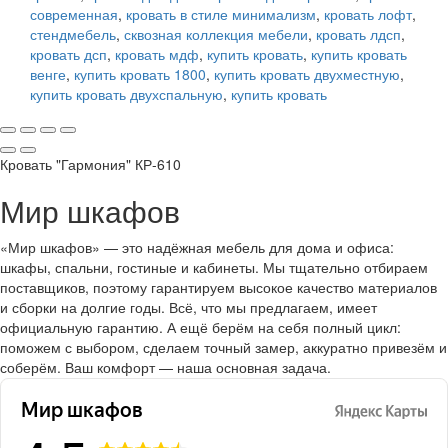
современная
,
кровать в стиле минимализм
,
кровать лофт
,
стендмебель
,
сквозная коллекция мебели
,
кровать лдсп
,
кровать дсп
,
кровать мдф
,
купить кровать
,
купить кровать
венге
,
купить кровать 1800
,
купить кровать двухместную
,
купить кровать двухспальную
,
купить кровать
Кровать "Гармония" КР-610
Мир шкафов
«Мир шкафов» — это надёжная мебель для дома и офиса:
шкафы, спальни, гостиные и кабинеты. Мы тщательно отбираем
поставщиков, поэтому гарантируем высокое качество материалов
и сборки на долгие годы. Всё, что мы предлагаем, имеет
официальную гарантию. А ещё берём на себя полный цикл:
поможем с выбором, сделаем точный замер, аккуратно привезём и
соберём. Ваш комфорт — наша основная задача.