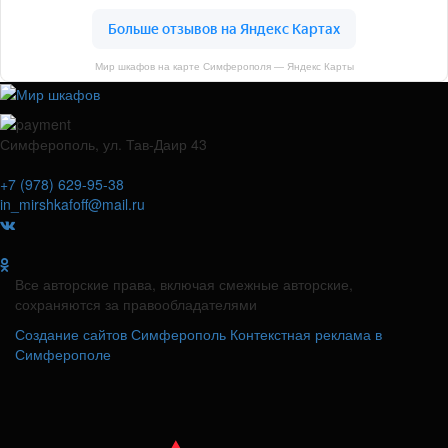
Мир шкафов на карте Симферополя — Яндекс Карты
Симферополь, ул. Тав-Даир 43
+7 (978) 629-95-38
in_mirshkafoff@mail.ru
Все авторские права, включая смежные авторские,
сохраняются за правообладателями
Создание сайтов Симферополь
Контекстная реклама в
Симферополе