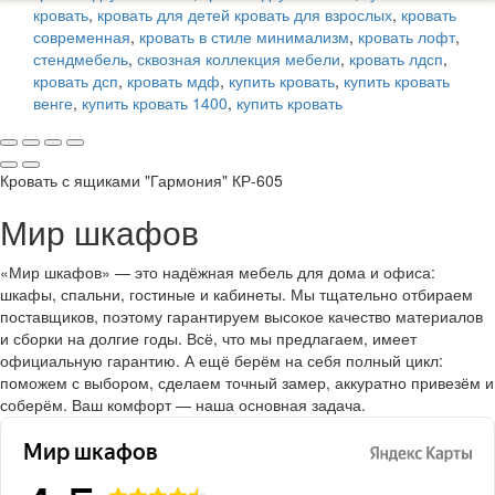
кровать
,
кровать для детей кровать для взрослых
,
кровать
современная
,
кровать в стиле минимализм
,
кровать лофт
,
стендмебель
,
сквозная коллекция мебели
,
кровать лдсп
,
кровать дсп
,
кровать мдф
,
купить кровать
,
купить кровать
венге
,
купить кровать 1400
,
купить кровать
Кровать с ящиками "Гармония" КР-605
Мир шкафов
«Мир шкафов» — это надёжная мебель для дома и офиса:
шкафы, спальни, гостиные и кабинеты. Мы тщательно отбираем
поставщиков, поэтому гарантируем высокое качество материалов
и сборки на долгие годы. Всё, что мы предлагаем, имеет
официальную гарантию. А ещё берём на себя полный цикл:
поможем с выбором, сделаем точный замер, аккуратно привезём и
соберём. Ваш комфорт — наша основная задача.