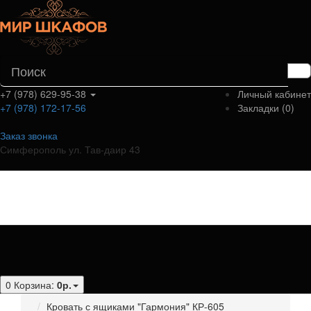
+7 (978) 629-95-38
Личный кабинет
+7 (978) 172-17-56
Закладки (0)
Заказ звонка
Симферополь ул. Тав-даир 43
Категории
0
Корзина:
0р.
Кровать с ящиками "Гармония" КР-605