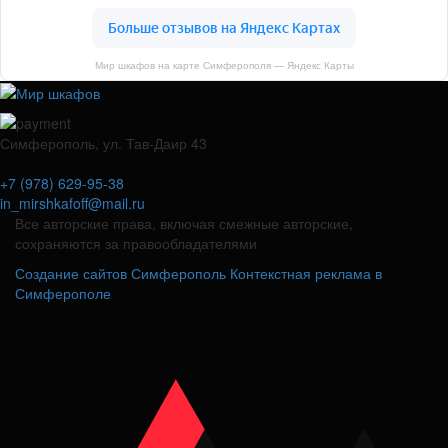
Мир шкафов на карте Симферополя — Яндекс Карты
Симферополь, ул. Тав-Даир 43
+7 (978) 629-95-38
in_mirshkafoff@mail.ru
Все авторские права, включая смежные авторские,
сохраняются за правообладателями
Создание сайтов Симферополь
Контекстная реклама в
Симферополе