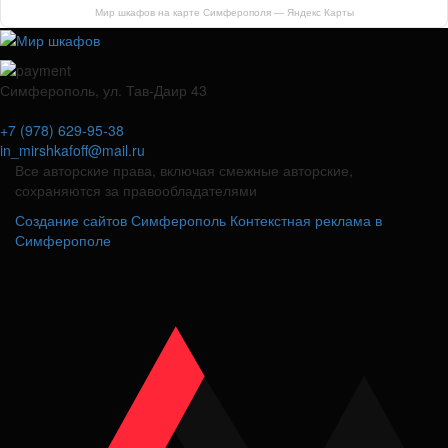
Мир шкафов на карте Симферополя — Яндекс Карты
Симферополь, ул. Тав-Даир 43
+7 (978) 629-95-38
in_mirshkafoff@mail.ru
Все авторские права, включая смежные авторские,
сохраняются за правообладателями
Создание сайтов Симферополь
Контекстная реклама в
Симферополе