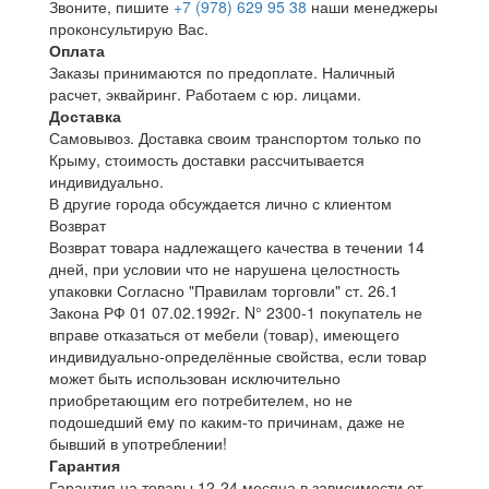
Звоните, пишите
+7 (978) 629 95 38
наши менеджеры
проконсультирую Вас.
Оплата
Заказы принимаются по предоплате. Наличный
расчет, эквайринг. Работаем с юр. лицами.
Доставка
Самовывоз. Доставка своим транспортом только по
Крыму, стоимость доставки рассчитывается
индивидуально.
В другие города обсуждается лично с клиентом
Возврат
Возврат товара надлежащего качества в течении 14
дней, при условии что не нарушена целостность
упаковки Согласно "Правилам торговли" ст. 26.1
Закона РФ 01 07.02.1992г. N° 2300-1 покупатель не
вправе отказаться от мебели (товар), имеющего
индивидуально-определённые свойства, если товар
может быть использован исключительно
приобретающим его потребителем, но не
подошедший eмy по каким-то причинам, даже не
бывший в употреблении!
Гарантия
Гарантия на товары 12-24 месяца в зависимости от