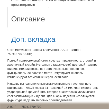
производителя
Описание
Доп. вкладка
Стол модульного набора «Аргумент» А-01Г; ВхШхГ:
750х1370х700мм;
Прямой прямоугольный стол, сочетает практичность, строгий и
лаконичный дизайн. Исполнен в классической цветовой палитре.
Ширина модели позволяет организовать полноценное,
функциональное рабочее место. Регулируемые опоры
компенсируют возможные неровности пола.
Изделие выполнено из высококачественного и экологичного
материала – ЛДСП класса Е1 толщиной 16 мм. Края обработаны
ударопрочной кромкой ПВХ, которая значительно увеличивает
срок эксплуатации изделия. Для сборки изделия используется
фурнитура ведущих мировых производителей.
А-01-Г 750х1370х700;