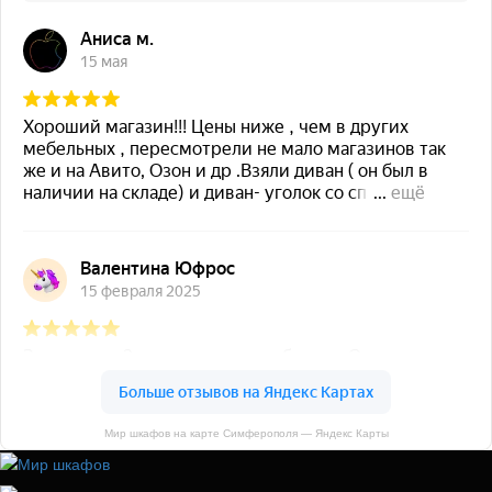
Мир шкафов на карте Симферополя — Яндекс Карты