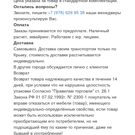
Цена указана за товар в стандартной комплектации.
Остались вопросы?
Звоните, пишите
+7 (978) 629 95 38
наши менеджеры
проконсультирую Вас.
Оплата
Заказы принимаются по предоплате. Наличный
расчет, эквайринг. Работаем с юр. лицами.
Доставка
Самовывоз. Доставка своим транспортом только по
Крыму, стоимость доставки рассчитывается
индивидуально.
В другие города обсуждается лично с клиентом
Возврат
Возврат товара надлежащего качества в течении 14
дней, при условии что не нарушена целостность
упаковки Согласно "Правилам торговли" ст. 26.1
Закона РФ 01 07.02.1992г. N° 2300-1 покупатель не
вправе отказаться от мебели (товар), имеющего
индивидуально-определённые свойства, если товар
может быть использован исключительно
приобретающим его потребителем, но не
подошедший eмy по каким-то причинам, даже не
бывший в употреблении!