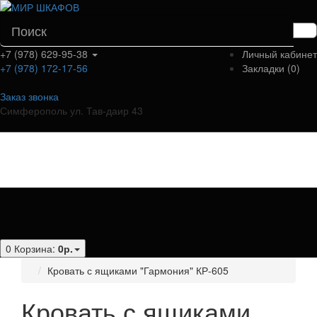
+7 (978) 629-95-38
Личный кабинет
+7 (978) 172-17-56
Закладки (0)
Заказ звонка
Симферополь ул. Тав-даир 43
Категории
0
Корзина:
0р.
Кровать с ящиками "Гармония" КР-605
Кровать с ящиками