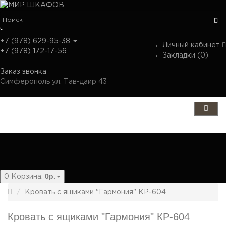
+7 (978) 629-95-38
Личный кабинет
+7 (978) 172-17-56
Закладки (0)
Заказ звонка
Симферополь ул. Тав-даир 43
Категории
0р.
0
Корзина:
Кровать с ящиками "Гармония" КР-604
Кровать с ящиками "Гармония" КР-604