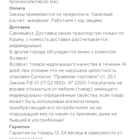
проконсультирую Вас.
Оплата
Заказы принимаются по предоплате. Наличный
расчет, эквайринг. Работаем с юр. лицами.
Доставка
Самовывоз. Доставка своим транспортом только по
Крыму, стоимость доставки рассчитывается
индивидуально.
В другие города обсуждается лично с клиентом
Возврат
Возврат товара надлежащего качества в течении 14
дней, при условии что не нарушена целостность
упаковки Согласно "Правилам торговли" ст. 26.1
Закона РФ 01 07.02.1992г. N° 2300-1 покупатель не
вправе отказаться от мебели (товар), имеющего
индивидуально-определённые свойства, если товар
может быть использован исключительно
приобретающим его потребителем, но не
подошедший eмy по каким-то причинам, даже не
бывший в употреблении!
Гарантия
Гарантия на товары 12-24 месяца в зависимости от