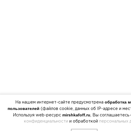
обработка 
На нашем интернет-сайте предусмотрена
пользователей
(файлов cookie, данных об IP-адресе и ме
mirshkafoff.ru
Используя web-ресурс
, Вы соглашаетесь
конфиденциальности
и обработкой
персональных 