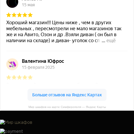
Мир шкафов на карте Симферополя — Яндекс Карты