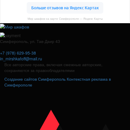
Мир шкафов на карте Симферополя — Яндекс Карты
Симферополь, ул. Тав-Даир 43
+7 (978) 629-95-38
in_mirshkafoff@mail.ru
Все авторские права, включая смежные авторские,
сохраняются за правообладателями
Создание сайтов Симферополь
Контекстная реклама в
Симферополе