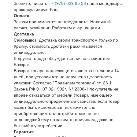
Звоните, пишите
+7 (978) 629 95 38
наши менеджеры
проконсультирую Вас.
Оплата
Заказы принимаются по предоплате. Наличный
расчет, эквайринг. Работаем с юр. лицами.
Доставка
Самовывоз. Доставка своим транспортом только по
Крыму, стоимость доставки рассчитывается
индивидуально.
В другие города обсуждается лично с клиентом
Возврат
Возврат товара надлежащего качества в течении 14
дней, при условии что не нарушена целостность
упаковки Согласно "Правилам торговли" ст. 26.1
Закона РФ 01 07.02.1992г. N° 2300-1 покупатель не
вправе отказаться от мебели (товар), имеющего
индивидуально-определённые свойства, если товар
может быть использован исключительно
приобретающим его потребителем, но не
подошедший eмy по каким-то причинам, даже не
бывший в употреблении!
Гарантия