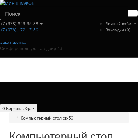
+7 (978) 629-95-38
Личный кабинет
+7 (978) 172-17-56
Закладки (0)
Заказ звонка
Симферополь ул. Тав-даир 43
Категории
0
Корзина:
0р.
Компьютерный стол ск-56
Компьютерный стол