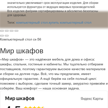
значительно увеличивает срок эксплуатации изделия. Для сборки
используется фурнитура от ведущих мировых производителей.
Все изделия фабрики сертифицированы и абсолютно безопасны
для здоровья.
Теги:
компьютерный стол.купить компьютерный стол
Компьютерный стол ск-56
Мир шкафов
«Мир шкафов» — это надёжная мебель для дома и офиса:
шкафы, спальни, гостиные и кабинеты. Мы тщательно отбираем
поставщиков, поэтому гарантируем высокое качество материалов
и сборки на долгие годы. Всё, что мы предлагаем, имеет
официальную гарантию. А ещё берём на себя полный цикл:
поможем с выбором, сделаем точный замер, аккуратно привезём и
соберём. Ваш комфорт — наша основная задача.