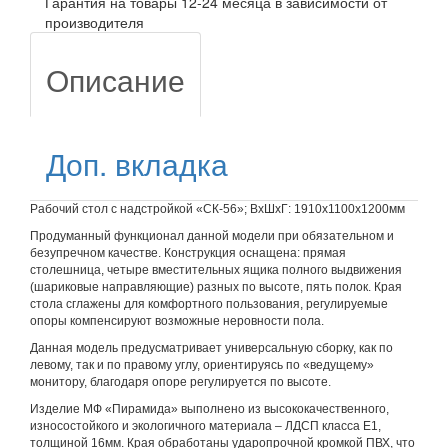
Гарантия на товары 12-24 месяца в зависимости от
производителя
Описание
Доп. вкладка
Рабочий стол с надстройкой «СК-56»; ВхШхГ: 1910х1100х1200мм
Продуманный функционал данной модели при обязательном и
безупречном качестве. Конструкция оснащена: прямая
столешница, четыре вместительных ящика полного выдвижения
(шариковые направляющие) разных по высоте, пять полок. Края
стола сглажены для комфортного пользования, регулируемые
опоры компенсируют возможные неровности пола.
Данная модель предусматривает универсальную сборку, как по
левому, так и по правому углу, ориентируясь по «ведущему»
монитору, благодаря опоре регулируется по высоте.
Изделие МФ «Пирамида» выполнено из высококачественного,
износостойкого и экологичного материала – ЛДСП класса Е1,
толщиной 16мм. Края обработаны ударопрочной кромкой ПВХ, что