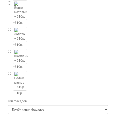
+610р.
+610р.
+610р.
+610р.
Тип фасадов