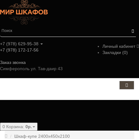
+7 (978) 629-95-38
Личный кабинет
+7 (978) 172-17-56
Закладки (0)
Заказ звонка
Симферополь ул. Тав-даир 43
Категории
0
Корзина:
0р.
Шкаф-купе 2400x450x2100