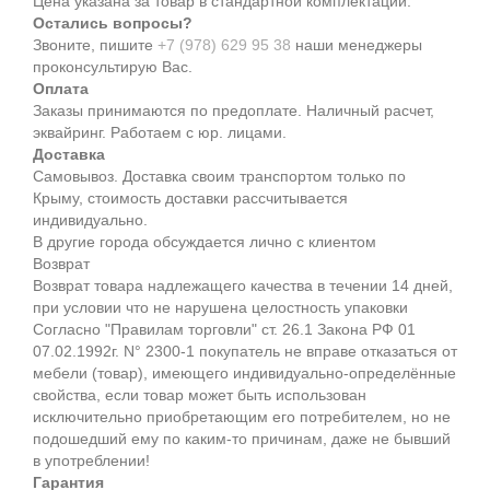
Цена указана за товар в стандартной комплектации.
Остались вопросы?
Звоните, пишите
+7 (978) 629 95 38
наши менеджеры
проконсультирую Вас.
Оплата
Заказы принимаются по предоплате. Наличный расчет,
эквайринг. Работаем с юр. лицами.
Доставка
Самовывоз. Доставка своим транспортом только по
Крыму, стоимость доставки рассчитывается
индивидуально.
В другие города обсуждается лично с клиентом
Возврат
Возврат товара надлежащего качества в течении 14 дней,
при условии что не нарушена целостность упаковки
Согласно "Правилам торговли" ст. 26.1 Закона РФ 01
07.02.1992г. N° 2300-1 покупатель не вправе отказаться от
мебели (товар), имеющего индивидуально-определённые
свойства, если товар может быть использован
исключительно приобретающим его потребителем, но не
подошедший eмy по каким-то причинам, даже не бывший
в употреблении!
Гарантия