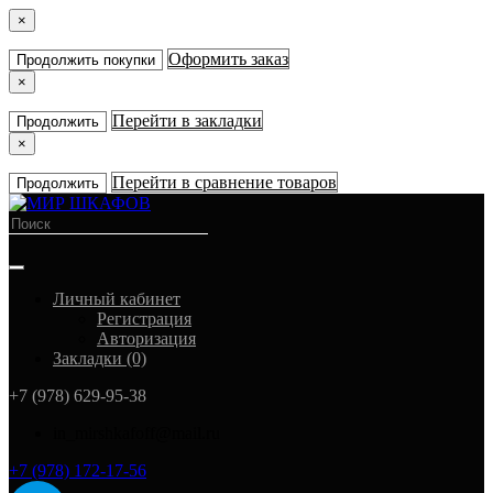
×
Оформить заказ
Продолжить покупки
×
Перейти в закладки
Продолжить
×
Перейти в сравнение товаров
Продолжить
Личный кабинет
Регистрация
Авторизация
Закладки (0)
+7 (978) 629-95-38
in_mirshkafoff@mail.ru
+7 (978) 172-17-56