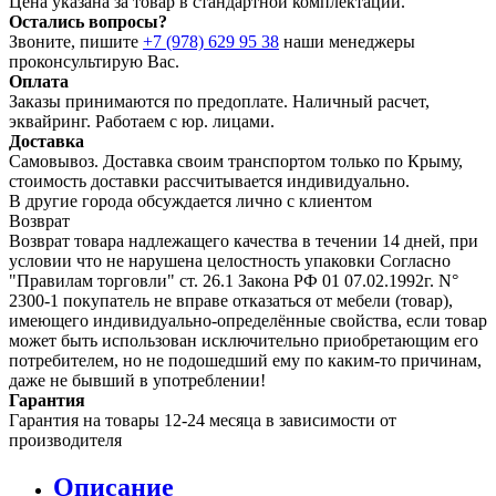
Цена указана за товар в стандартной комплектации.
Остались вопросы?
Звоните, пишите
+7 (978) 629 95 38
наши менеджеры
проконсультирую Вас.
Оплата
Заказы принимаются по предоплате. Наличный расчет,
эквайринг. Работаем с юр. лицами.
Доставка
Самовывоз. Доставка своим транспортом только по Крыму,
стоимость доставки рассчитывается индивидуально.
В другие города обсуждается лично с клиентом
Возврат
Возврат товара надлежащего качества в течении 14 дней, при
условии что не нарушена целостность упаковки Согласно
"Правилам торговли" ст. 26.1 Закона РФ 01 07.02.1992г. N°
2300-1 покупатель не вправе отказаться от мебели (товар),
имеющего индивидуально-определённые свойства, если товар
может быть использован исключительно приобретающим его
потребителем, но не подошедший eмy по каким-то причинам,
даже не бывший в употреблении!
Гарантия
Гарантия на товары 12-24 месяца в зависимости от
производителя
Описание