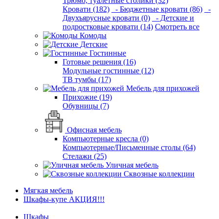
Трюмо, туалетные столики (32)
Кровати (182)
- Бюджетные кровати (86)
-
Двухъярусные кровати (0)
- Детские и
подростковые кровати (14)
Смотреть все
Комоды
Детские
Гостинные
Готовые решения (16)
Модульные гостинные (12)
ТВ тумбы (17)
Мебель для прихожей
Прихожие (19)
Обувницы (7)
Офисная мебель
Компьютерные кресла (0)
Компьютерные/Письменные столы (64)
Стелажи (25)
Уличная мебель
Сквозные коллекции
Мягкая мебель
Шкафы-купе АКЦИЯ!!!
Шкафы