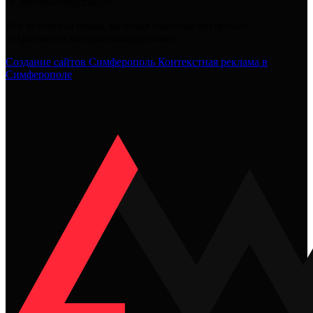
in_mirshkafoff@mail.ru
Все авторские права, включая смежные авторские,
сохраняются за правообладателями
Создание сайтов Симферополь
Контекстная реклама в
Симферополе