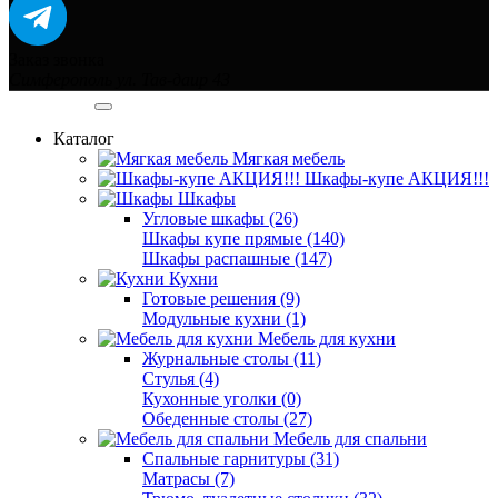
Заказ звонка
Симферополь ул. Тав-даир 43
Категории
Каталог
Мягкая мебель
Шкафы-купе АКЦИЯ!!!
Шкафы
Угловые шкафы (26)
Шкафы купе прямые (140)
Шкафы распашные (147)
Кухни
Готовые решения (9)
Модульные кухни (1)
Мебель для кухни
Журнальные столы (11)
Стулья (4)
Кухонные уголки (0)
Обеденные столы (27)
Мебель для спальни
Спальные гарнитуры (31)
Матрасы (7)