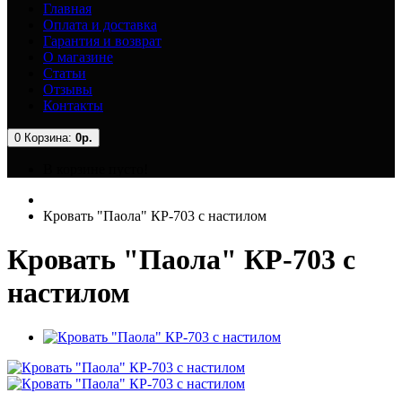
Главная
Оплата и доставка
Гарантия и возврат
О магазине
Статьи
Отзывы
Контакты
0
Корзина:
0р.
В корзине пусто!
Кровать "Паола" КР-703 с настилом
Кровать "Паола" КР-703 с
настилом