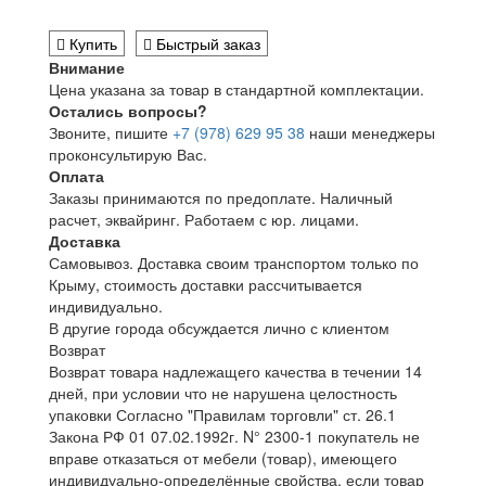
Купить
Быстрый заказ
Внимание
Цена указана за товар в стандартной комплектации.
Остались вопросы?
Звоните, пишите
+7 (978) 629 95 38
наши менеджеры
проконсультирую Вас.
Оплата
Заказы принимаются по предоплате. Наличный
расчет, эквайринг. Работаем с юр. лицами.
Доставка
Самовывоз. Доставка своим транспортом только по
Крыму, стоимость доставки рассчитывается
индивидуально.
В другие города обсуждается лично с клиентом
Возврат
Возврат товара надлежащего качества в течении 14
дней, при условии что не нарушена целостность
упаковки Согласно "Правилам торговли" ст. 26.1
Закона РФ 01 07.02.1992г. N° 2300-1 покупатель не
вправе отказаться от мебели (товар), имеющего
индивидуально-определённые свойства, если товар