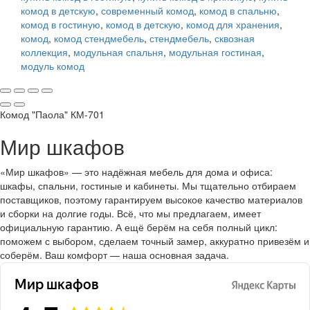
комод в детскую
,
современный комод
,
комод в спальню
,
комод в гостиную
,
комод в детскую
,
комод для хранения
,
комод
,
комод стендмебель
,
стендмебель
,
сквозная
коллекция
,
модульная спальня
,
модульная гостиная
,
модуль комод
Комод "Паола" КМ-701
Мир шкафов
«Мир шкафов» — это надёжная мебель для дома и офиса:
шкафы, спальни, гостиные и кабинеты. Мы тщательно отбираем
поставщиков, поэтому гарантируем высокое качество материалов
и сборки на долгие годы. Всё, что мы предлагаем, имеет
официальную гарантию. А ещё берём на себя полный цикл:
поможем с выбором, сделаем точный замер, аккуратно привезём и
соберём. Ваш комфорт — наша основная задача.