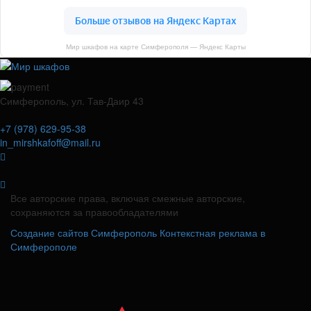
Мир шкафов на карте Симферополя — Яндекс Карты
Симферополь, ул. Тав-Даир 43
+7 (978) 629-95-38
in_mirshkafoff@mail.ru
Все авторские права, включая смежные авторские,
сохраняются за правообладателями
Создание сайтов Симферополь
Контекстная реклама в
Симферополе