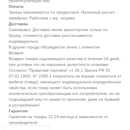
проконсультирую Вас.
Оплата
Заказы принимаются по предоплате. Наличный расчет,
эквайринг. Работаем с юр. лицами.
Доставка
Самовывоз. Доставка своим транспортом только по
Крыму, стоимость доставки рассчитывается
индивидуально.
В другие города обсуждается лично с клиентом
Возврат
Возврат товара надлежащего качества в течении 14 дней,
при условии что не нарушена целостность упаковки
Согласно "Правилам торговли" ст. 26.1 Закона РФ 01
07.02.1992г. N° 2300-1 покупатель не вправе отказаться от
мебели (товар), имеющего индивидуально-определённые
свойства, если товар может быть использован
исключительно приобретающим его потребителем, но не
подошедший eмy по каким-то причинам, даже не бывший
в употреблении!
Гарантия
Гарантия на товары 12-24 месяца в зависимости от
производителя