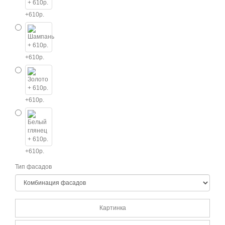
+610р.
+610р.
+610р.
+610р.
Тип фасадов
Картинка