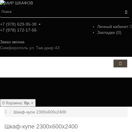
+7 (978) 629-95-38
Личный кабинет
+7 (978) 172-17-56
Закладки (0)
Заказ звонка
Симферополь ул. Тав-даир 43
Категории
0
Корзина:
0р.
Шкаф-купе 2300x600x2400
Шкаф-купе 2300x600x2400