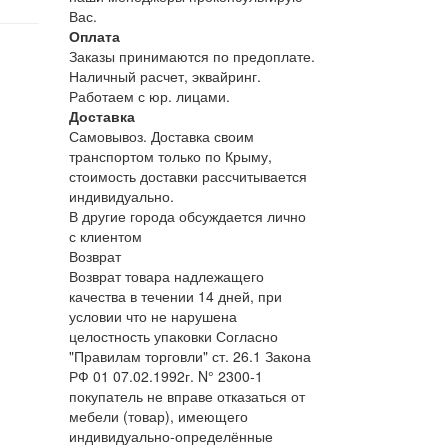
Вас.
Оплата
Заказы принимаются по предоплате.
Наличный расчет, эквайринг.
Работаем с юр. лицами.
Доставка
Самовывоз. Доставка своим
транспортом только по Крыму,
стоимость доставки рассчитывается
индивидуально.
В другие города обсуждается лично
с клиентом
Возврат
Возврат товара надлежащего
качества в течении 14 дней, при
условии что не нарушена
целостность упаковки Согласно
"Правилам торговли" ст. 26.1 Закона
РФ 01 07.02.1992г. N° 2300-1
покупатель не вправе отказаться от
мебели (товар), имеющего
индивидуально-определённые