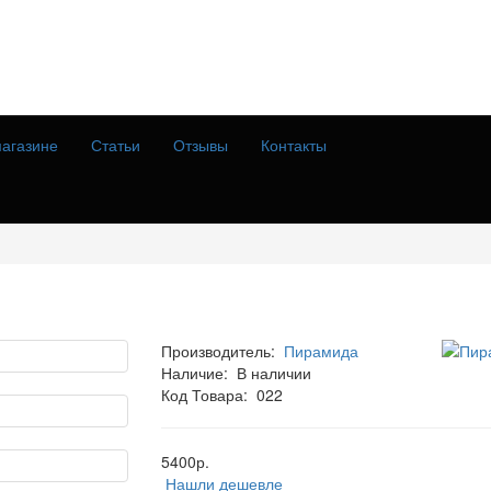
агазине
Статьи
Отзывы
Контакты
Производитель:
Пирамида
Наличие:
В наличии
Код Товара:
022
5400р.
Нашли дешевле