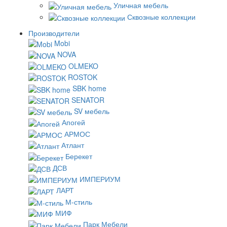
Уличная мебель
Сквозные коллекции
Производители
Mobi
NOVA
OLMEKO
ROSTOK
SBK home
SENATOR
SV мебель
Апогей
АРМОС
Атлант
Берекет
ДСВ
ИМПЕРИУМ
ЛАРТ
М-стиль
МИФ
Парк Мебели