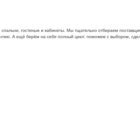
пальни, гостиные и кабинеты. Мы тщательно отбираем поставщико
антию. А ещё берём на себя полный цикл: поможем с выбором, сде