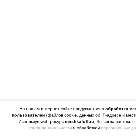
На нашем интернет-сайте предусмотрена
обработка ме
пользователей
(файлов cookie, данных об IP-адресе и мес
Используя web-ресурс
mirshkafoff.ru
, Вы соглашаетесь с
конфиденциальности
и обработкой
персональных д