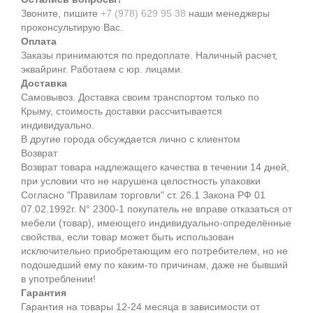
Звоните, пишите
+7 (978) 629 95 38
наши менеджеры
проконсультирую Вас.
Оплата
Заказы принимаются по предоплате. Наличный расчет,
эквайринг. Работаем с юр. лицами.
Доставка
Самовывоз. Доставка своим транспортом только по
Крыму, стоимость доставки рассчитывается
индивидуально.
В другие города обсуждается лично с клиентом
Возврат
Возврат товара надлежащего качества в течении 14 дней,
при условии что не нарушена целостность упаковки
Согласно "Правилам торговли" ст. 26.1 Закона РФ 01
07.02.1992г. N° 2300-1 покупатель не вправе отказаться от
мебели (товар), имеющего индивидуально-определённые
свойства, если товар может быть использован
исключительно приобретающим его потребителем, но не
подошедший eмy по каким-то причинам, даже не бывший
в употреблении!
Гарантия
Гарантия на товары 12-24 месяца в зависимости от