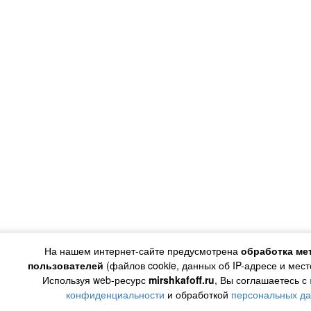
На нашем интернет-сайте предусмотрена
обработка ме
пользователей
(файлов cookie, данных об IP-адресе и мес
Используя web-ресурс
mirshkafoff.ru
, Вы соглашаетесь с
конфиденциальности
и обработкой
персональных д