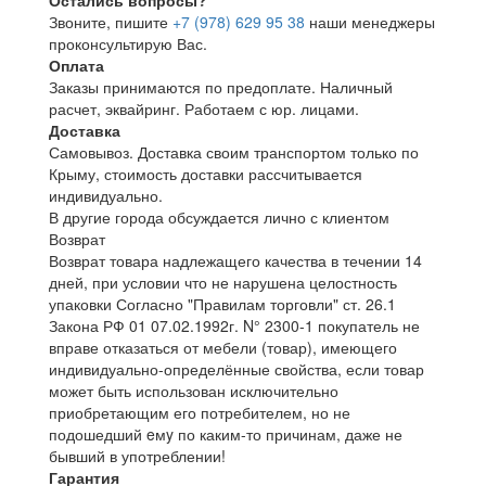
Остались вопросы?
Звоните, пишите
+7 (978) 629 95 38
наши менеджеры
проконсультирую Вас.
Оплата
Заказы принимаются по предоплате. Наличный
расчет, эквайринг. Работаем с юр. лицами.
Доставка
Самовывоз. Доставка своим транспортом только по
Крыму, стоимость доставки рассчитывается
индивидуально.
В другие города обсуждается лично с клиентом
Возврат
Возврат товара надлежащего качества в течении 14
дней, при условии что не нарушена целостность
упаковки Согласно "Правилам торговли" ст. 26.1
Закона РФ 01 07.02.1992г. N° 2300-1 покупатель не
вправе отказаться от мебели (товар), имеющего
индивидуально-определённые свойства, если товар
может быть использован исключительно
приобретающим его потребителем, но не
подошедший eмy по каким-то причинам, даже не
бывший в употреблении!
Гарантия