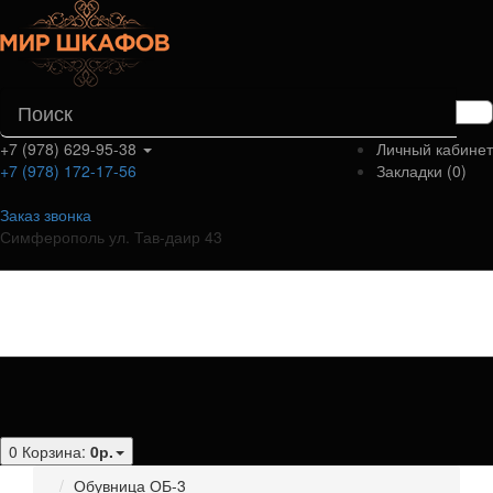
+7 (978) 629-95-38
Личный кабинет
+7 (978) 172-17-56
Закладки (0)
Заказ звонка
Симферополь ул. Тав-даир 43
Категории
0
Корзина:
0р.
Обувница ОБ-3