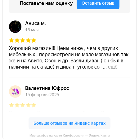
Мир шкафов на карте Симферополя — Яндекс Карты