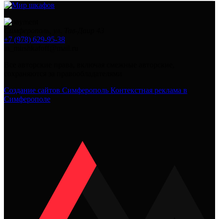
Симферополь, ул. Тав-Даир 43
+7 (978) 629-95-38
in_mirshkafoff@mail.ru
Все авторские права, включая смежные авторские,
сохраняются за правообладателями
Создание сайтов Симферополь
Контекстная реклама в
Симферополе