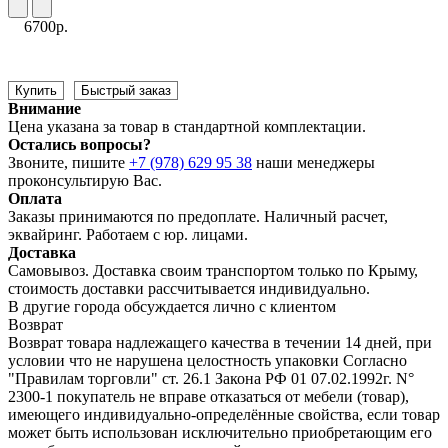
6700р.
Купить
Быстрый заказ
Внимание
Цена указана за товар в стандартной комплектации.
Остались вопросы?
Звоните, пишите
+7 (978) 629 95 38
наши менеджеры
проконсультирую Вас.
Оплата
Заказы принимаются по предоплате. Наличный расчет,
эквайринг. Работаем с юр. лицами.
Доставка
Самовывоз. Доставка своим транспортом только по Крыму,
стоимость доставки рассчитывается индивидуально.
В другие города обсуждается лично с клиентом
Возврат
Возврат товара надлежащего качества в течении 14 дней, при
условии что не нарушена целостность упаковки Согласно
"Правилам торговли" ст. 26.1 Закона РФ 01 07.02.1992г. N°
2300-1 покупатель не вправе отказаться от мебели (товар),
имеющего индивидуально-определённые свойства, если товар
может быть использован исключительно приобретающим его