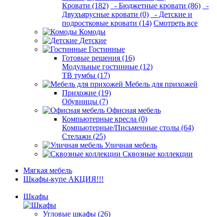
Кровати (182)
- Бюджетные кровати (86)
-
Двухъярусные кровати (0)
- Детские и
подростковые кровати (14)
Смотреть все
Комоды
Детские
Гостинные
Готовые решения (16)
Модульные гостинные (12)
ТВ тумбы (17)
Мебель для прихожей
Прихожие (19)
Обувницы (7)
Офисная мебель
Компьютерные кресла (0)
Компьютерные/Письменные столы (64)
Стелажи (25)
Уличная мебель
Сквозные коллекции
Мягкая мебель
Шкафы-купе АКЦИЯ!!!
Шкафы
Угловые шкафы (26)