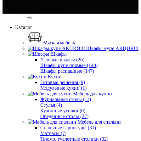
Заказ звонка
Симферополь ул. Тав-даир 43
Категории
Каталог
Мягкая мебель
Шкафы-купе АКЦИЯ!!!
Шкафы
Угловые шкафы (26)
Шкафы купе прямые (140)
Шкафы распашные (147)
Кухни
Готовые решения (9)
Модульные кухни (1)
Мебель для кухни
Журнальные столы (11)
Стулья (4)
Кухонные уголки (0)
Обеденные столы (27)
Мебель для спальни
Спальные гарнитуры (31)
Матрасы (7)
Трюмо, туалетные столики (32)