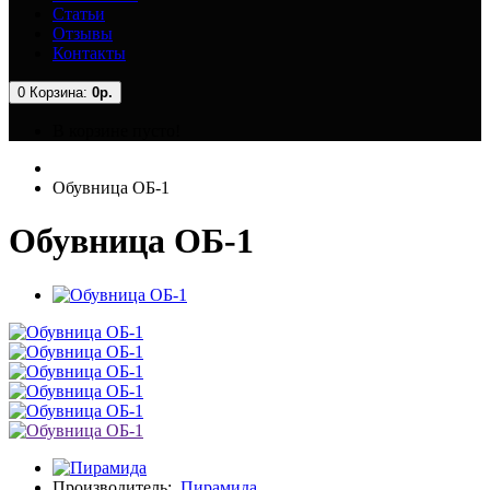
Статьи
Отзывы
Контакты
0
Корзина:
0р.
В корзине пусто!
Обувница ОБ-1
Обувница ОБ-1
Производитель:
Пирамида