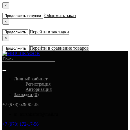
×
Оформить заказ
Продолжить покупки
×
Перейти в закладки
Продолжить
×
Перейти в сравнение товаров
Продолжить
Личный кабинет
Регистрация
Авторизация
Закладки (0)
+7 (978) 629-95-38
in_mirshkafoff@mail.ru
+7 (978) 172-17-56