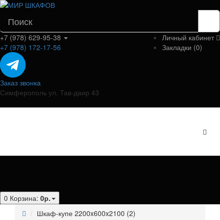
+7 (978) 629-95-38
Личный кабинет
+7 (978) 172-17-56
Закладки (0)
Заказ звонка
Симферополь ул. Тав-даир 43
Категории
0
Корзина:
0р.
Шкаф-купе 2200x600x2100 (2)