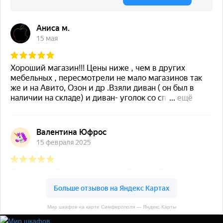
Мир шкафов на карте Симферополя — Яндекс Карты