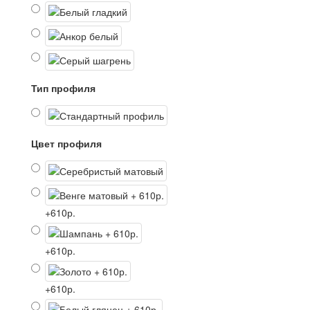
Тип профиля
Цвет профиля
+610р.
+610р.
+610р.