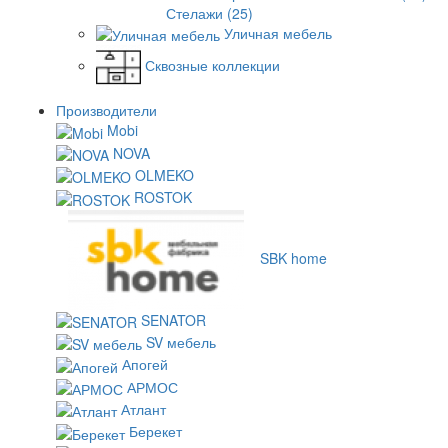
Стелажи (25)
Уличная мебель
Сквозные коллекции
Производители
Mobi
NOVA
OLMEKO
ROSTOK
SBK home
SENATOR
SV мебель
Апогей
АРМОС
Атлант
Берекет