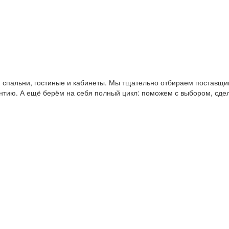
пальни, гостиные и кабинеты. Мы тщательно отбираем поставщико
антию. А ещё берём на себя полный цикл: поможем с выбором, сде