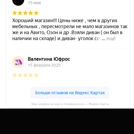
Мир шкафов на карте Симферополя — Яндекс Карты