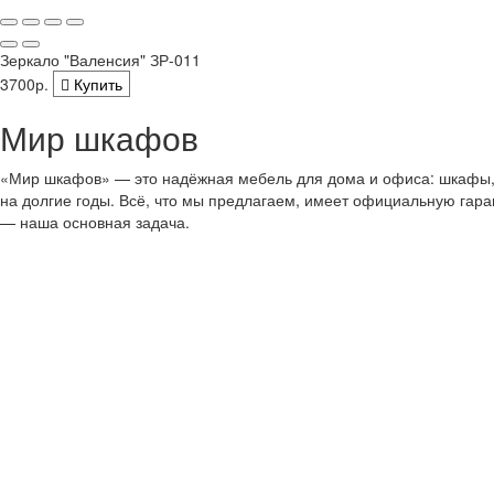
Зеркало "Валенсия" ЗР-011
3700р.
Купить
Мир шкафов
«Мир шкафов» — это надёжная мебель для дома и офиса: шкафы, с
на долгие годы. Всё, что мы предлагаем, имеет официальную гар
— наша основная задача.