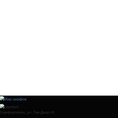
Симферополь, ул. Тав-Даир 43