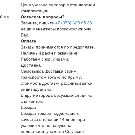
Цена указана за товар в стандартной
комплектации.
20 мм
Остались вопросы?
Звоните, пишите
+7 (978) 629 95 38
наши менеджеры проконсультирую
Вас.
Оплата
Заказы принимаются по предоплате.
Наличный расчет, эквайринг.
Работаем с юр. лицами.
Доставка
Самовывоз. Доставка своим
транспортом только по Крыму,
стоимость доставки рассчитывается
индивидуально.
В другие города обсуждается лично
с клиентом
Возврат
Возврат товара надлежащего
качества в течении 14 дней, при
условии что не нарушена
целостность упаковки Согласно