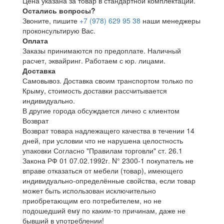
Цена указана за товар в стандартной комплектации.
Остались вопросы?
Звоните, пишите
+7 (978) 629 95 38
наши менеджеры
проконсультирую Вас.
Оплата
Заказы принимаются по предоплате. Наличный
расчет, эквайринг. Работаем с юр. лицами.
Доставка
Самовывоз. Доставка своим транспортом только по
Крыму, стоимость доставки рассчитывается
индивидуально.
В другие города обсуждается лично с клиентом
Возврат
Возврат товара надлежащего качества в течении 14
дней, при условии что не нарушена целостность
упаковки Согласно "Правилам торговли" ст. 26.1
Закона РФ 01 07.02.1992г. N° 2300-1 покупатель не
вправе отказаться от мебели (товар), имеющего
индивидуально-определённые свойства, если товар
может быть использован исключительно
приобретающим его потребителем, но не
подошедший eмy по каким-то причинам, даже не
бывший в употреблении!