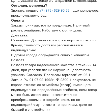
Цена указана за товар в стандартной комплектации.
Остались вопросы?
Звоните, пишите
+7 (978) 629 95 38
наши менеджеры
проконсультирую Вас.
Оплата
Заказы принимаются по предоплате. Наличный
расчет, эквайринг. Работаем с юр. лицами.
Доставка
Самовывоз. Доставка своим транспортом только по
Крыму, стоимость доставки рассчитывается
индивидуально.
В другие города обсуждается лично с клиентом
Возврат
Возврат товара надлежащего качества в течении 14
дней, при условии что не нарушена целостность
упаковки Согласно "Правилам торговли" ст. 26.1
Закона РФ 01 07.02.1992г. N° 2300-1 покупатель не
вправе отказаться от мебели (товар), имеющего
индивидуально-определённые свойства, если товар
может быть использован исключительно
приобретающим его потребителем, но не
подошедший eмy по каким-то причинам, даже не
бывший в употреблении!