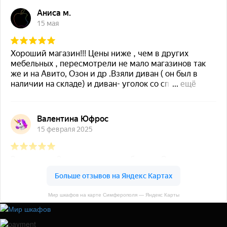
Мир шкафов на карте Симферополя — Яндекс Карты