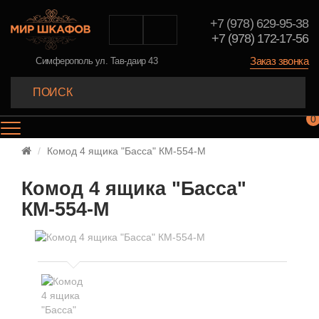
+7 (978) 629-95-38
+7 (978) 172-17-56
Заказ звонка
Симферополь ул. Тав-даир 43
0
Комод 4 ящика "Басса" КМ-554-М
Комод 4 ящика "Басса"
КМ-554-М