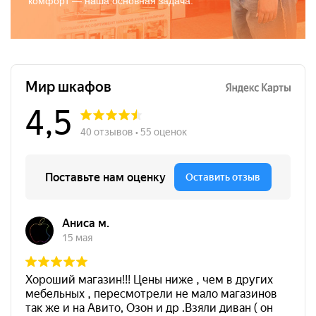
комфорт — наша основная задача.