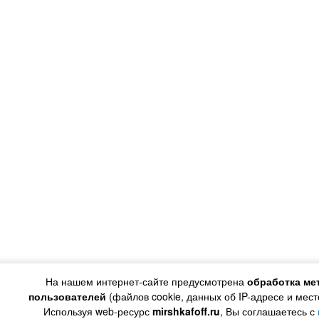
На нашем интернет-сайте предусмотрена
обработка ме
пользователей
(файлов cookie, данных об IP-адресе и мес
Используя web-ресурс
mirshkafoff.ru
, Вы соглашаетесь с