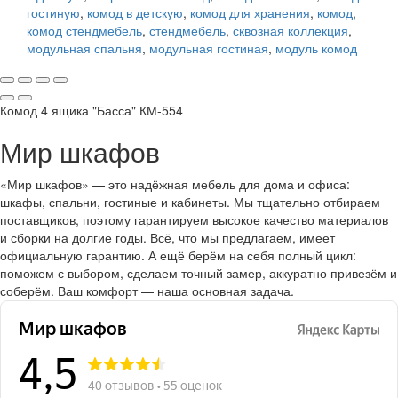
гостиную
,
комод в детскую
,
комод для хранения
,
комод
,
комод стендмебель
,
стендмебель
,
сквозная коллекция
,
модульная спальня
,
модульная гостиная
,
модуль комод
Комод 4 ящика "Басса" КМ-554
Мир шкафов
«Мир шкафов» — это надёжная мебель для дома и офиса:
шкафы, спальни, гостиные и кабинеты. Мы тщательно отбираем
поставщиков, поэтому гарантируем высокое качество материалов
и сборки на долгие годы. Всё, что мы предлагаем, имеет
официальную гарантию. А ещё берём на себя полный цикл:
поможем с выбором, сделаем точный замер, аккуратно привезём и
соберём. Ваш комфорт — наша основная задача.