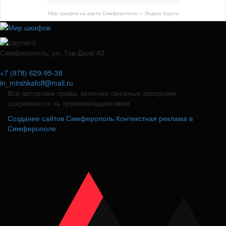
Мир шкафов на карте Симферополя — Яндекс Карты
Симферополь, ул. Тав-Даир 43
+7 (978) 629-95-38
in_mirshkafoff@mail.ru
Все авторские права, включая смежные авторские,
сохраняются за правообладателями
Создание сайтов Симферополь
Контекстная реклама в
Симферополе