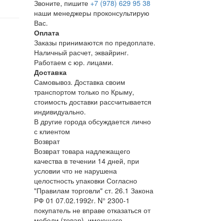
Звоните, пишите
+7 (978) 629 95 38
наши менеджеры проконсультирую
Вас.
Оплата
Заказы принимаются по предоплате.
Наличный расчет, эквайринг.
Работаем с юр. лицами.
Доставка
Самовывоз. Доставка своим
транспортом только по Крыму,
стоимость доставки рассчитывается
индивидуально.
В другие города обсуждается лично
с клиентом
Возврат
Возврат товара надлежащего
качества в течении 14 дней, при
условии что не нарушена
целостность упаковки Согласно
"Правилам торговли" ст. 26.1 Закона
РФ 01 07.02.1992г. N° 2300-1
покупатель не вправе отказаться от
мебели (товар), имеющего