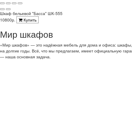
Шкаф бельевой "Басса" ШК-555
10800р.
Купить
Мир шкафов
«Мир шкафов» — это надёжная мебель для дома и офиса: шкафы, с
на долгие годы. Всё, что мы предлагаем, имеет официальную гар
— наша основная задача.