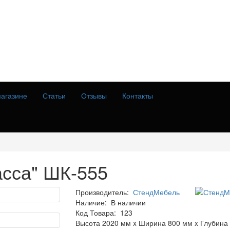
агазине
Статьи
Отзывы
Контакты
сса" ШК-555
Производитель:
СтендМебель
Наличие:
В наличии
Код Товара:
123
Высота 2020 мм x Ширина 800 мм x Глубина