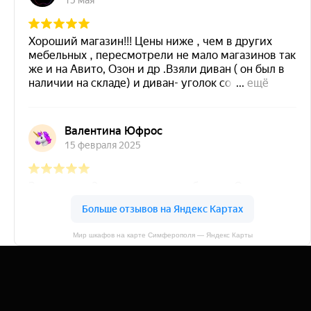
Мир шкафов на карте Симферополя — Яндекс Карты