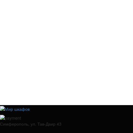
Симферополь, ул. Тав-Даир 43