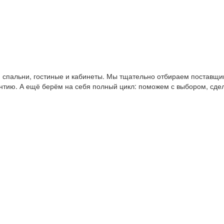
пальни, гостиные и кабинеты. Мы тщательно отбираем поставщико
антию. А ещё берём на себя полный цикл: поможем с выбором, сде