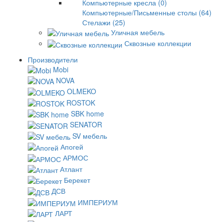
Компьютерные кресла (0)
Компьютерные/Письменные столы (64)
Стелажи (25)
Уличная мебель
Сквозные коллекции
Производители
Mobi
NOVA
OLMEKO
ROSTOK
SBK home
SENATOR
SV мебель
Апогей
АРМОС
Атлант
Берекет
ДСВ
ИМПЕРИУМ
ЛАРТ