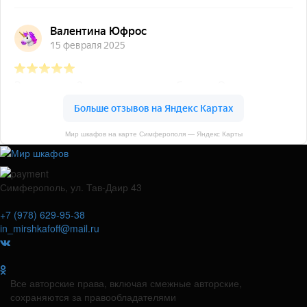
Мир шкафов на карте Симферополя — Яндекс Карты
Симферополь, ул. Тав-Даир 43
+7 (978) 629-95-38
in_mirshkafoff@mail.ru
Все авторские права, включая смежные авторские,
сохраняются за правообладателями