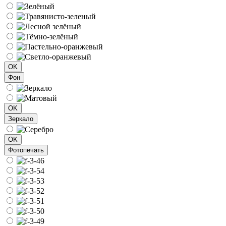
OK
Фон
OK
Зеркало
OK
Фотопечать