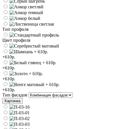
Тип профиля
Цвет профиля
+610р.
+610р.
+610р.
+610р.
Тип фасадов
Картинка