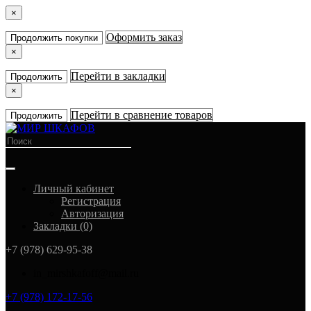
×
Оформить заказ
Продолжить покупки
×
Перейти в закладки
Продолжить
×
Перейти в сравнение товаров
Продолжить
Личный кабинет
Регистрация
Авторизация
Закладки (0)
+7 (978) 629-95-38
in_mirshkafoff@mail.ru
+7 (978) 172-17-56