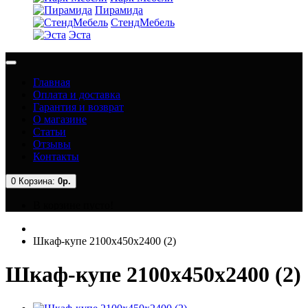
Пирамида
СтендМебель
Эста
Главная
Оплата и доставка
Гарантия и возврат
О магазине
Статьи
Отзывы
Контакты
0
Корзина:
0р.
В корзине пусто!
Шкаф-купе 2100x450x2400 (2)
Шкаф-купе 2100x450x2400 (2)