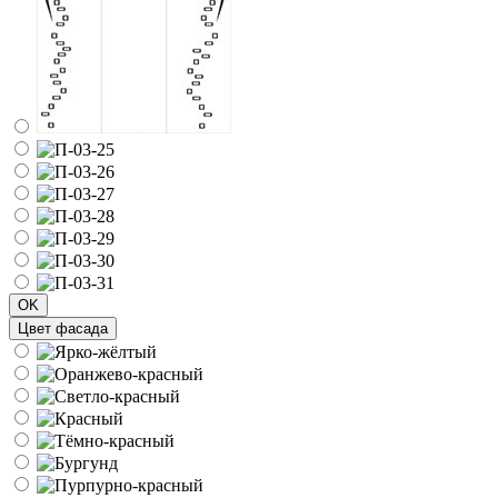
OK
Цвет фасада