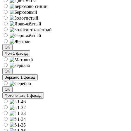
OK
Фон 1 фасад
OK
Зеркало 1 фасад
OK
Фотопечать 1 фасад