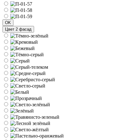
OK
Цвет 2 фасад