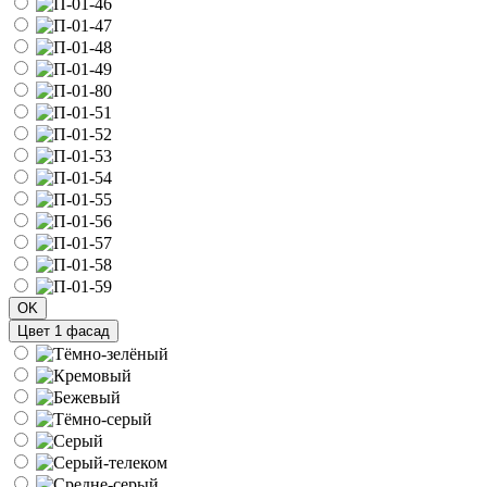
OK
Цвет 1 фасад