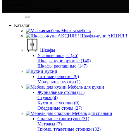
Заказ звонка
Симферополь ул. Тав-даир 43
Категории
Каталог
Мягкая мебель
Шкафы-купе АКЦИЯ!!!
Шкафы
Угловые шкафы (26)
Шкафы купе прямые (140)
Шкафы распашные (147)
Кухни
Готовые решения (9)
Модульные кухни (1)
Мебель для кухни
Журнальные столы (11)
Стулья (4)
Кухонные уголки (0)
Обеденные столы (27)
Мебель для спальни
Спальные гарнитуры (31)
Матрасы (7)
Трюмо, туалетные столики (32)