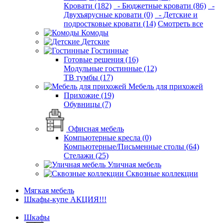
Кровати (182)
- Бюджетные кровати (86)
-
Двухъярусные кровати (0)
- Детские и
подростковые кровати (14)
Смотреть все
Комоды
Детские
Гостинные
Готовые решения (16)
Модульные гостинные (12)
ТВ тумбы (17)
Мебель для прихожей
Прихожие (19)
Обувницы (7)
Офисная мебель
Компьютерные кресла (0)
Компьютерные/Письменные столы (64)
Стелажи (25)
Уличная мебель
Сквозные коллекции
Мягкая мебель
Шкафы-купе АКЦИЯ!!!
Шкафы