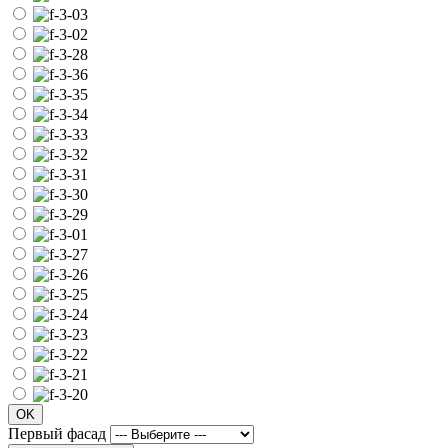
OK
Первый фасад