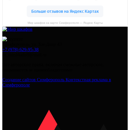
Мир шкафов на карте Симферополя — Яндекс Карты
Симферополь, ул. Тав-Даир 43
+7 (978) 629-95-38
in_mirshkafoff@mail.ru
Все авторские права, включая смежные авторские,
сохраняются за правообладателями
Создание сайтов Симферополь
Контекстная реклама в
Симферополе