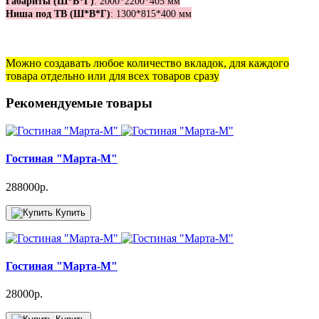
Габариты (Ш*В*Г)
: 2000*2200*405 мм
Ниша под ТВ (Ш*В*Г)
: 1300*815*400 мм
Можно создавать любое количество вкладок, для каждого
товара отдельно или для всех товаров сразу
Рекомендуемые товары
Гостиная "Марта-М"
288000р.
Купить
Гостиная "Марта-М"
28000р.