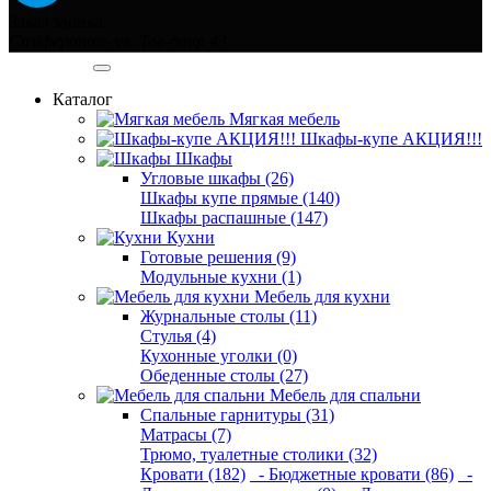
Заказ звонка
Симферополь ул. Тав-даир 43
Категории
Каталог
Мягкая мебель
Шкафы-купе АКЦИЯ!!!
Шкафы
Угловые шкафы (26)
Шкафы купе прямые (140)
Шкафы распашные (147)
Кухни
Готовые решения (9)
Модульные кухни (1)
Мебель для кухни
Журнальные столы (11)
Стулья (4)
Кухонные уголки (0)
Обеденные столы (27)
Мебель для спальни
Спальные гарнитуры (31)
Матрасы (7)
Трюмо, туалетные столики (32)
Кровати (182)
- Бюджетные кровати (86)
-