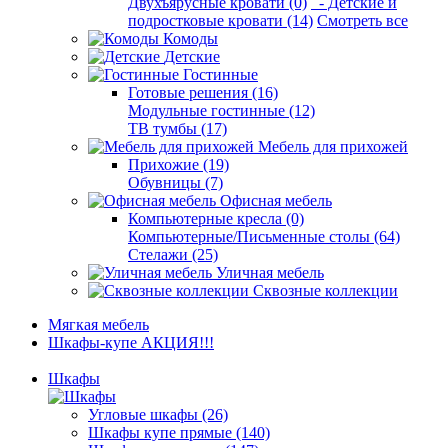
Двухъярусные кровати (0)
- Детские и
подростковые кровати (14)
Смотреть все
Комоды
Детские
Гостинные
Готовые решения (16)
Модульные гостинные (12)
ТВ тумбы (17)
Мебель для прихожей
Прихожие (19)
Обувницы (7)
Офисная мебель
Компьютерные кресла (0)
Компьютерные/Письменные столы (64)
Стелажи (25)
Уличная мебель
Сквозные коллекции
Мягкая мебель
Шкафы-купе АКЦИЯ!!!
Шкафы
Угловые шкафы (26)
Шкафы купе прямые (140)