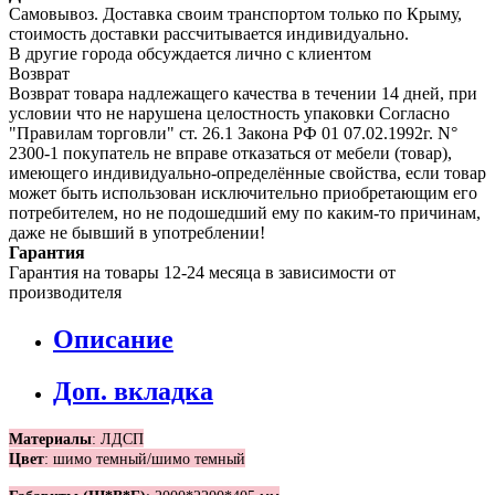
Самовывоз. Доставка своим транспортом только по Крыму,
стоимость доставки рассчитывается индивидуально.
В другие города обсуждается лично с клиентом
Возврат
Возврат товара надлежащего качества в течении 14 дней, при
условии что не нарушена целостность упаковки Согласно
"Правилам торговли" ст. 26.1 Закона РФ 01 07.02.1992г. N°
2300-1 покупатель не вправе отказаться от мебели (товар),
имеющего индивидуально-определённые свойства, если товар
может быть использован исключительно приобретающим его
потребителем, но не подошедший eмy по каким-то причинам,
даже не бывший в употреблении!
Гарантия
Гарантия на товары 12-24 месяца в зависимости от
производителя
Описание
Доп. вкладка
Материалы
: ЛДСП
Цвет
: шимо темный/шимо темный