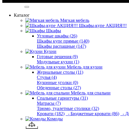
Категории
Каталог
Мягкая мебель
Шкафы-купе АКЦИЯ!!!
Шкафы
Угловые шкафы (26)
Шкафы купе прямые (140)
Шкафы распашные (147)
Кухни
Готовые решения (9)
Модульные кухни (1)
Мебель для кухни
Журнальные столы (11)
Стулья (4)
Кухонные уголки (0)
Обеденные столы (27)
Мебель для спальни
Спальные гарнитуры (31)
Матрасы (7)
Трюмо, туалетные столики (32)
Кровати (182)
- Бюджетные кровати (86)
- Д
Комоды