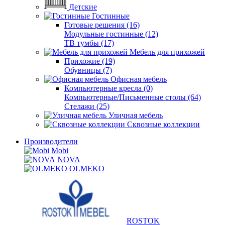
Детские
Гостинные
Готовые решения (16)
Модульные гостинные (12)
ТВ тумбы (17)
Мебель для прихожей
Прихожие (19)
Обувницы (7)
Офисная мебель
Компьютерные кресла (0)
Компьютерные/Письменные столы (64)
Стелажи (25)
Уличная мебель
Сквозные коллекции
Производители
Mobi
NOVA
OLMEKO
ROSTOK