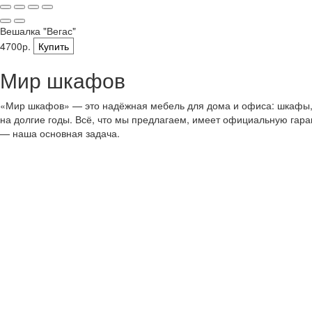
Вешалка "Вегас"
4700р.
Купить
Мир шкафов
«Мир шкафов» — это надёжная мебель для дома и офиса: шкафы, с
на долгие годы. Всё, что мы предлагаем, имеет официальную гар
— наша основная задача.