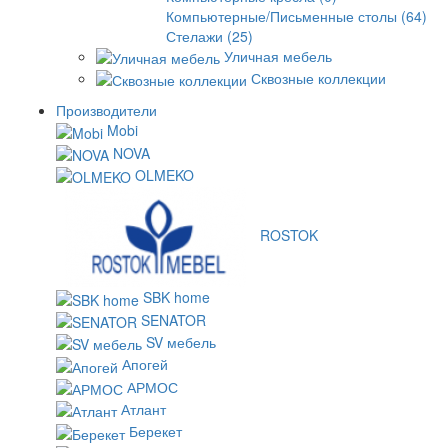
Компьютерные/Письменные столы (64)
Стелажи (25)
Уличная мебель
Сквозные коллекции
Производители
Mobi
NOVA
OLMEKO
ROSTOK
SBK home
SENATOR
SV мебель
Апогей
АРМОС
Атлант
Берекет