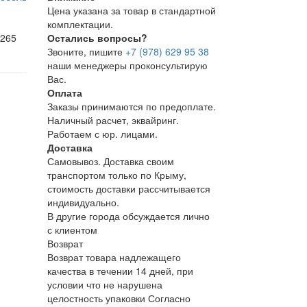
Цена указана за товар в стандартной
комплектации.
 265
Остались вопросы?
Звоните, пишите
+7 (978) 629 95 38
наши менеджеры проконсультирую
Вас.
Оплата
Заказы принимаются по предоплате.
Наличный расчет, эквайринг.
Работаем с юр. лицами.
Доставка
Самовывоз. Доставка своим
транспортом только по Крыму,
стоимость доставки рассчитывается
индивидуально.
В другие города обсуждается лично
с клиентом
Возврат
Возврат товара надлежащего
качества в течении 14 дней, при
условии что не нарушена
целостность упаковки Согласно