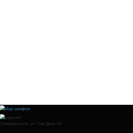
Симферополь, ул. Тав-Даир 43