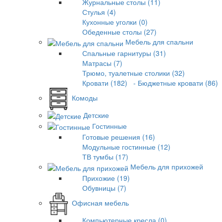
Журнальные столы (11)
Стулья (4)
Кухонные уголки (0)
Обеденные столы (27)
Мебель для спальни
Спальные гарнитуры (31)
Матрасы (7)
Трюмо, туалетные столики (32)
Кровати (182)
- Бюджетные кровати (86)
Комоды
Детские
Гостинные
Готовые решения (16)
Модульные гостинные (12)
ТВ тумбы (17)
Мебель для прихожей
Прихожие (19)
Обувницы (7)
Офисная мебель
Компьютерные кресла (0)