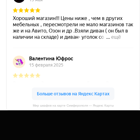
Мир шкафов на карте Симферополя — Яндекс Карты