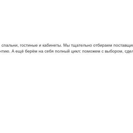
пальни, гостиные и кабинеты. Мы тщательно отбираем поставщико
антию. А ещё берём на себя полный цикл: поможем с выбором, сде