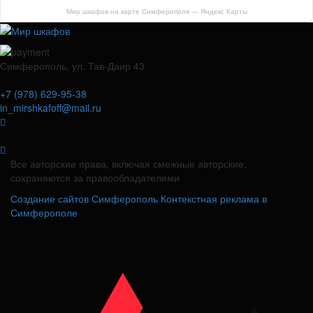
Мир шкафов на карте Симферополя — Яндекс Карты
Симферополь, ул. Тав-Даир 43
+7 (978) 629-95-38
in_mirshkafoff@mail.ru
Все авторские права, включая смежные авторские,
сохраняются за правообладателями
Создание сайтов Симферополь
Контекстная реклама в
Симферополе