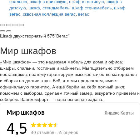
спальню
,
шкаф в прихожую
,
шкаф в гостиную
,
шкаф в
детскую
,
шкаф
,
стендмебель
,
шкаф стендмебель
,
шкаф
вегас
,
сквозная коллекция вегас
,
вегас
Шкаф двухстворчатый 575"Вегас"
Мир шкафов
«Мир шкафов» — это надёжная мебель для дома и офиса:
шкафы, спальни, гостиные и кабинеты. Мы тщательно отбираем
поставщиков, поэтому гарантируем высокое качество материалов
и сборки на долгие годы. Всё, что мы предлагаем, имеет
официальную гарантию. А ещё берём на себя полный цикл:
поможем с выбором, сделаем точный замер, аккуратно привезём и
соберём. Ваш комфорт — наша основная задача.