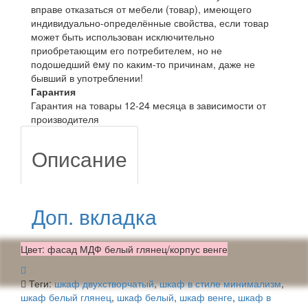
вправе отказаться от мебели (товар), имеющего
индивидуально-определённые свойства, если товар
может быть использован исключительно
приобретающим его потребителем, но не
подошедший eмy по каким-то причинам, даже не
бывший в употреблении!
Гарантия
Гарантия на товары 12-24 месяца в зависимости от
производителя
Описание
Доп. вкладка
Цвет: фасад МДФ белый глянец/корпус венге
Теги:
шкаф двухстворчатый
,
шкаф в стиле минимализм
,
шкаф белый глянец
,
шкаф белый
,
шкаф венге
,
шкаф в