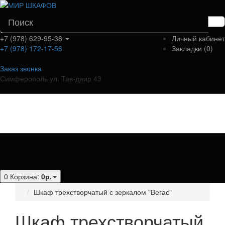
+7 (978) 629-95-38
Личный кабинет
+7 (978) 172-17-56
Закладки (0)
Заказ звонка
Симферополь ул. Тав-даир 43
Категории
0
Корзина:
0р.
Шкаф трехстворчатый с зеркалом "Вегас"
Шкаф трехстворчатый