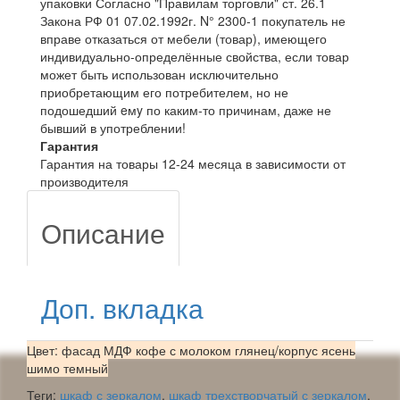
упаковки Согласно "Правилам торговли" ст. 26.1
Закона РФ 01 07.02.1992г. N° 2300-1 покупатель не
вправе отказаться от мебели (товар), имеющего
индивидуально-определённые свойства, если товар
может быть использован исключительно
приобретающим его потребителем, но не
подошедший eмy по каким-то причинам, даже не
бывший в употреблении!
Гарантия
Гарантия на товары 12-24 месяца в зависимости от
производителя
Описание
Доп. вкладка
Цвет: фасад МДФ кофе с молоком глянец/корпус ясень
шимо темный
Теги:
шкаф с зеркалом
,
шкаф трехстворчатый с зеркалом
,