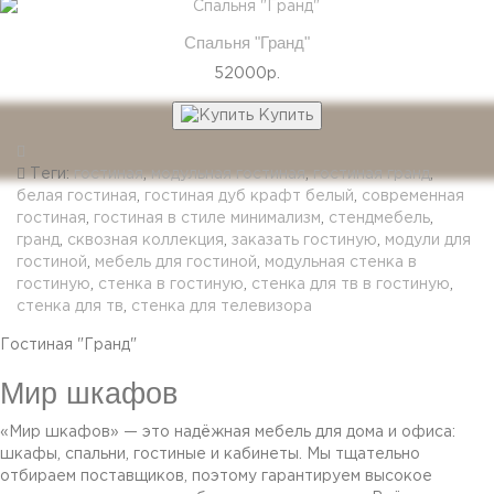
Спальня "Гранд"
52000р.
Купить
Теги:
гостиная
,
модульная гостиная
,
гостиная гранд
,
белая гостиная
,
гостиная дуб крафт белый
,
современная
гостиная
,
гостиная в стиле минимализм
,
стендмебель
,
гранд
,
сквозная коллекция
,
заказать гостиную
,
модули для
гостиной
,
мебель для гостиной
,
модульная стенка в
гостиную
,
стенка в гостиную
,
стенка для тв в гостиную
,
стенка для тв
,
стенка для телевизора
Гостиная "Гранд"
Мир шкафов
«Мир шкафов» — это надёжная мебель для дома и офиса:
шкафы, спальни, гостиные и кабинеты. Мы тщательно
отбираем поставщиков, поэтому гарантируем высокое