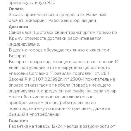
проконсультирую Вас.
Оплата
Заказы принимаются по предоплате. Наличный
расчет, эквайринг. Работаем с юр. лицами.
Доставка
Самовывоз. Доставка своим транспортом только по
Крыму, стоимость доставки рассчитывается
индивидуально.
В другие города обсуждается лично с клиентом
Возврат
Возврат товара надлежащего качества в течении 14
дней, при условии что не нарушена целостность
упаковки Согласно "Правилам торговли" ст. 26.1
Закона РФ 01 07.02.1992г. N° 2300-1 покупатель не
вправе отказаться от мебели (товар), имеющего
индивидуально-определённые свойства, если товар
может быть использован исключительно
приобретающим его потребителем, но не
подошедший eмy по каким-то причинам, даже не
бывший в употреблении!
Гарантия
Гарантия на товары 12-24 месяца в зависимости от