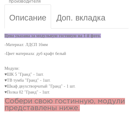
производителя
Описание
Доп. вкладка
Цена указана за модульную гостиную на 1-й фото.
-Материал: ЛДСП 16мм
-Цвет материала: дуб крафт белый
Модули:
♥ШК 5 "Гранд" - 1шт.
♥ТВ тумба "Гранд" - 1шт.
♥Шкаф двухстворчатый "Гранд" - 1 шт.
♥Полка 02 "Гранд" - 1шт.
Собери свою гостинную, модули
представлены ниже.