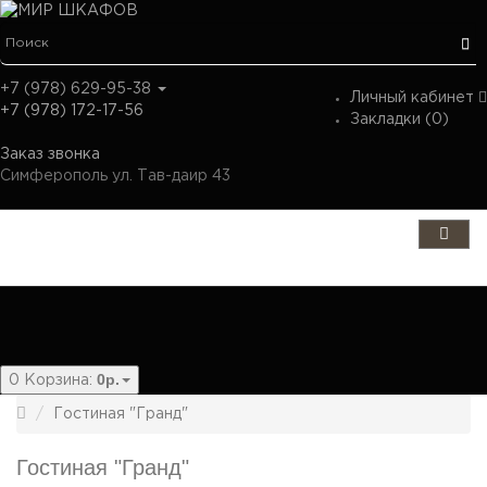
+7 (978) 629-95-38
Личный кабинет
+7 (978) 172-17-56
Закладки (0)
Заказ звонка
Симферополь ул. Тав-даир 43
Категории
0р.
0
Корзина:
Гостиная "Гранд"
Гостиная "Гранд"