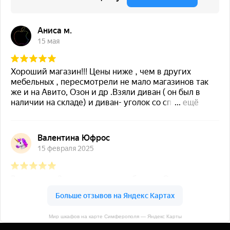
Мир шкафов на карте Симферополя — Яндекс Карты