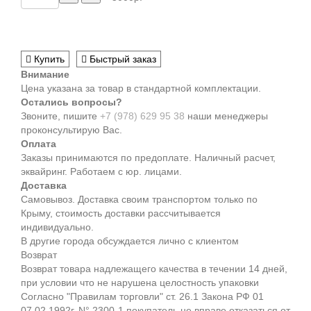
Купить
Быстрый заказ
Внимание
Цена указана за товар в стандартной комплектации.
Остались вопросы?
Звоните, пишите
+7 (978) 629 95 38
наши менеджеры
проконсультирую Вас.
Оплата
Заказы принимаются по предоплате. Наличный расчет,
эквайринг. Работаем с юр. лицами.
Доставка
Самовывоз. Доставка своим транспортом только по
Крыму, стоимость доставки рассчитывается
индивидуально.
В другие города обсуждается лично с клиентом
Возврат
Возврат товара надлежащего качества в течении 14 дней,
при условии что не нарушена целостность упаковки
Согласно "Правилам торговли" ст. 26.1 Закона РФ 01
07.02.1992г. N° 2300-1 покупатель не вправе отказаться от