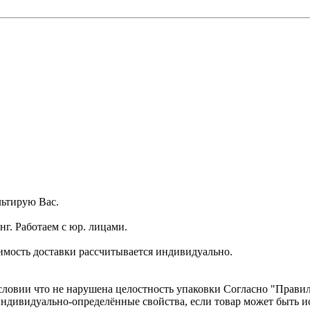
ьтирую Вас.
г. Работаем с юр. лицами.
имость доставки рассчитывается индивидуально.
словии что не нарушена целостность упаковки Согласно "Правилам
о индивидуально-определённые свойства, если товар может быть