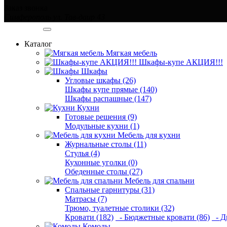
Заказ звонка
Симферополь ул. Тав-даир 43
Категории
Каталог
Мягкая мебель
Шкафы-купе АКЦИЯ!!!
Шкафы
Угловые шкафы (26)
Шкафы купе прямые (140)
Шкафы распашные (147)
Кухни
Готовые решения (9)
Модульные кухни (1)
Мебель для кухни
Журнальные столы (11)
Стулья (4)
Кухонные уголки (0)
Обеденные столы (27)
Мебель для спальни
Спальные гарнитуры (31)
Матрасы (7)
Трюмо, туалетные столики (32)
Кровати (182)
- Бюджетные кровати (86)
- Д
Комоды