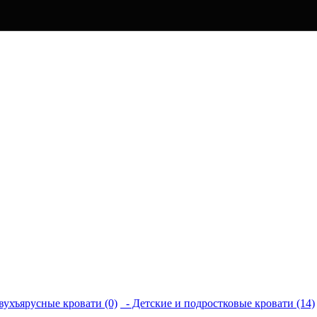
вухъярусные кровати (0)
- Детские и подростковые кровати (14)