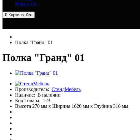
Контакты
0
Корзина:
0р.
В корзине пусто!
Полка "Гранд" 01
Полка "Гранд" 01
Производитель:
СтендМебель
Наличие:
В наличии
Код Товара:
123
Высота 270 мм x Ширина 1620 мм x Глубина 316 мм