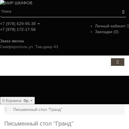
+7 (978) 629-95-38
Личный кабинет
+7 (978) 172-17-56
Закладки (0)
Заказ звонка
Симферополь ул. Тав-даир 43
Категории
0
Корзина:
0р.
Письменный стол "Гранд"
Письменный стол "Гранд"