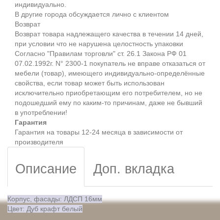
индивидуально.
В другие города обсуждается лично с клиентом
Возврат
Возврат товара надлежащего качества в течении 14 дней,
при условии что не нарушена целостность упаковки
Согласно "Правилам торговли" ст. 26.1 Закона РФ 01
07.02.1992г. N° 2300-1 покупатель не вправе отказаться от
мебели (товар), имеющего индивидуально-определённые
свойства, если товар может быть использован
исключительно приобретающим его потребителем, но не
подошедший eмy по каким-то причинам, даже не бывший
в употреблении!
Гарантия
Гарантия на товары 12-24 месяца в зависимости от
производителя
Описание
Доп. вкладка
Корпус, фасады: ЛДСП 16мм
Цвет: Дуб крафт белый