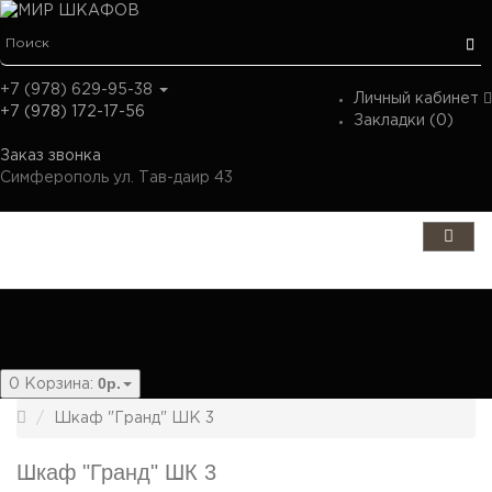
+7 (978) 629-95-38
Личный кабинет
+7 (978) 172-17-56
Закладки (0)
Заказ звонка
Симферополь ул. Тав-даир 43
Категории
0р.
0
Корзина:
Шкаф "Гранд" ШК 3
Шкаф "Гранд" ШК 3