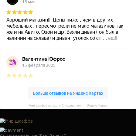
Мир шкафов на карте Симферополя — Яндекс Карты