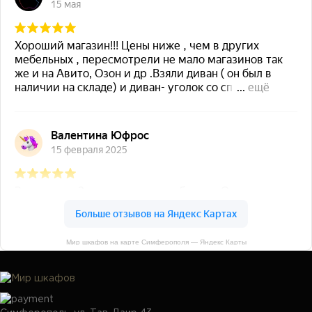
Мир шкафов на карте Симферополя — Яндекс Карты