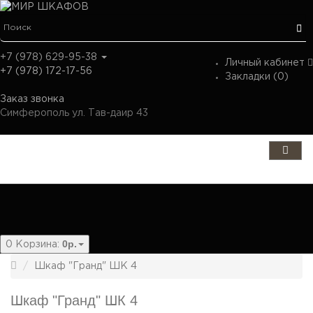
+7 (978) 629-95-38
Личный кабинет
+7 (978) 172-17-56
Закладки (0)
Заказ звонка
Симферополь ул. Тав-даир 43
Категории
0р.
0
Корзина:
Шкаф "Гранд" ШК 4
Шкаф "Гранд" ШК 4