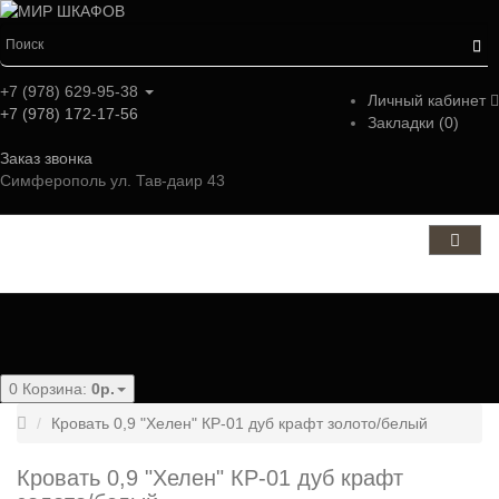
+7 (978) 629-95-38
Личный кабинет
+7 (978) 172-17-56
Закладки (0)
Заказ звонка
Симферополь ул. Тав-даир 43
Категории
0
Корзина:
0р.
Кровать 0,9 "Хелен" КР-01 дуб крафт золото/белый
Кровать 0,9 "Хелен" КР-01 дуб крафт