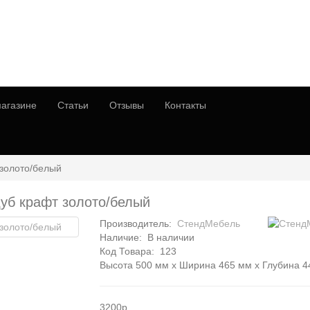
агазине
Статьи
Отзывы
Контакты
 золото/белый
дуб крафт золото/белый
Производитель:
СтендМебель
Наличие:
В наличии
Код Товара:
123
Высота 500 мм x Ширина 465 мм x Глубина 4
3200р.