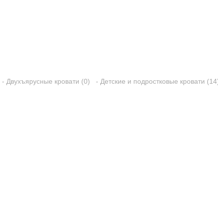
- Двухъярусные кровати (0)
- Детские и подростковые кровати (14