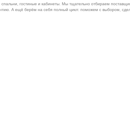
пальни, гостиные и кабинеты. Мы тщательно отбираем поставщико
антию. А ещё берём на себя полный цикл: поможем с выбором, сде