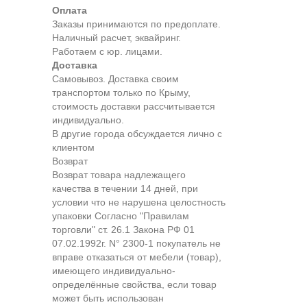
Оплата
Заказы принимаются по предоплате.
Наличный расчет, эквайринг.
Работаем с юр. лицами.
Доставка
Самовывоз. Доставка своим
транспортом только по Крыму,
стоимость доставки рассчитывается
индивидуально.
В другие города обсуждается лично с
клиентом
Возврат
Возврат товара надлежащего
качества в течении 14 дней, при
условии что не нарушена целостность
упаковки Согласно "Правилам
торговли" ст. 26.1 Закона РФ 01
07.02.1992г. N° 2300-1 покупатель не
вправе отказаться от мебели (товар),
имеющего индивидуально-
определённые свойства, если товар
может быть использован