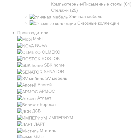
Компьютерные/Письменные столы (64)
Стелажи (25)
Уличная мебель
Сквозные коллекции
Производители
Mobi
NOVA
OLMEKO
ROSTOK
SBK home
SENATOR
SV мебель
Апогей
АРМОС
Атлант
Берекет
ДСВ
ИМПЕРИУМ
ЛАРТ
М-стиль
МИФ