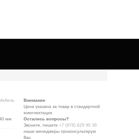
Внимание
Цена указана за товар в стандартной
комплектации.
40 мм
Остались вопросы?
Звоните, пишите
+7 (978) 629 95 38
наши менеджеры проконсультирую
Вас.