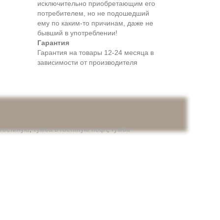
исключительно приобретающим его
потребителем, но не подошедший
eмy по каким-то причинам, даже не
бывший в употреблении!
Гарантия
Гарантия на товары 12-24 месяца в
зависимости от производителя
 гостиную
,
тумба в гостиную лофт
,
тумба