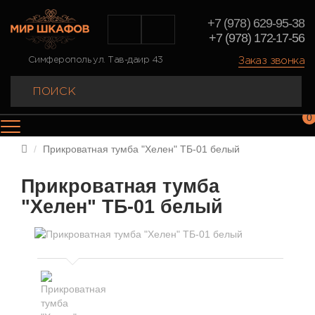
+7 (978) 629-95-38
+7 (978) 172-17-56
Заказ звонка
Симферополь ул. Тав-даир 43
0
Прикроватная тумба "Хелен" ТБ-01 белый
Прикроватная тумба
"Хелен" ТБ-01 белый