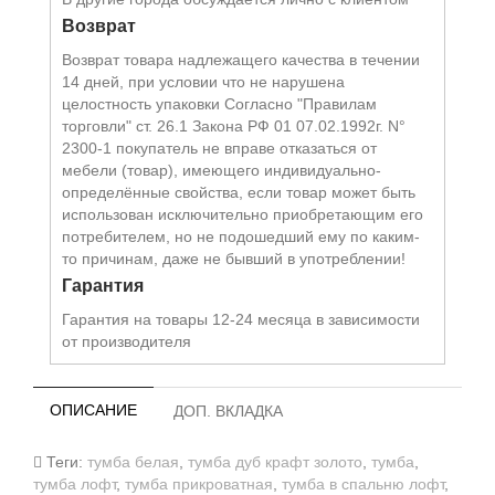
Возврат
Возврат товара надлежащего качества в течении
14 дней, при условии что не нарушена
целостность упаковки Согласно "Правилам
торговли" ст. 26.1 Закона РФ 01 07.02.1992г. N°
2300-1 покупатель не вправе отказаться от
мебели (товар), имеющего индивидуально-
определённые свойства, если товар может быть
использован исключительно приобретающим его
потребителем, но не подошедший eмy по каким-
то причинам, даже не бывший в употреблении!
Гарантия
Гарантия на товары 12-24 месяца в зависимости
от производителя
ОПИСАНИЕ
ДОП. ВКЛАДКА
Теги:
тумба белая
,
тумба дуб крафт золото
,
тумба
,
тумба лофт
,
тумба прикроватная
,
тумба в спальню лофт
,