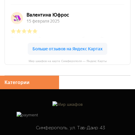
Мир шкафов на карте Симферополя — Яндекс Карты
Категории
Симферополь, ул. Тав-Даир 43