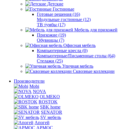
Детские
Гостинные
Готовые решения (16)
Модульные гостинные (12)
ТВ тумбы (17)
Мебель для прихожей
Прихожие (19)
Обувницы (7)
Офисная мебель
Компьютерные кресла (0)
Компьютерные/Письменные столы (64)
Стелажи (25)
Уличная мебель
Сквозные коллекции
Производители
Mobi
NOVA
OLMEKO
ROSTOK
SBK home
SENATOR
SV мебель
Апогей
АРМОС