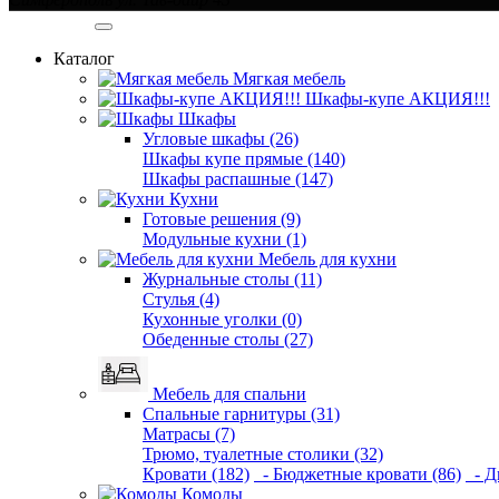
Категории
Каталог
Мягкая мебель
Шкафы-купе АКЦИЯ!!!
Шкафы
Угловые шкафы (26)
Шкафы купе прямые (140)
Шкафы распашные (147)
Кухни
Готовые решения (9)
Модульные кухни (1)
Мебель для кухни
Журнальные столы (11)
Стулья (4)
Кухонные уголки (0)
Обеденные столы (27)
Мебель для спальни
Спальные гарнитуры (31)
Матрасы (7)
Трюмо, туалетные столики (32)
Кровати (182)
- Бюджетные кровати (86)
- Д
Комоды