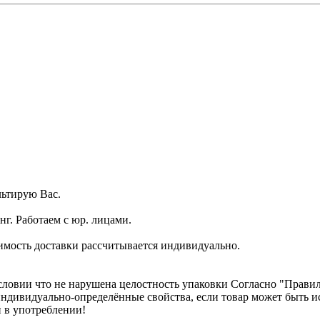
ьтирую Вас.
г. Работаем с юр. лицами.
имость доставки рассчитывается индивидуально.
словии что не нарушена целостность упаковки Согласно "Правилам
о индивидуально-определённые свойства, если товар может быть
 в употреблении!