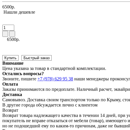
6500р.
Нашли дешевле
6500р.
Купить
Быстрый заказ
Внимание
Цена указана за товар в стандартной комплектации.
Остались вопросы?
Звоните, пишите
+7 (978) 629 95 38
наши менеджеры проконсул
Оплата
Заказы принимаются по предоплате. Наличный расчет, эквайрин
Доставка
Самовывоз. Доставка своим транспортом только по Крыму, сто
В другие города обсуждается лично с клиентом
Возврат
Возврат товара надлежащего качества в течении 14 дней, при у
покупатель не вправе отказаться от мебели (товар), имеющег
но не подошедший eмy по каким-то причинам, даже не бывший