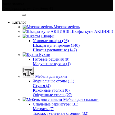
Заказ звонка
Симферополь ул. Тав-даир 43
Категории
Каталог
Мягкая мебель
Шкафы-купе АКЦИЯ!!!
Шкафы
Угловые шкафы (26)
Шкафы купе прямые (140)
Шкафы распашные (147)
Кухни
Готовые решения (9)
Модульные кухни (1)
Мебель для кухни
Журнальные столы (11)
Стулья (4)
Кухонные уголки (0)
Обеденные столы (27)
Мебель для спальни
Спальные гарнитуры (31)
Матрасы (7)
Трюмо, туалетные столики (32)