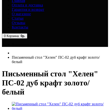
Главная
Оплата и доставка
Гарантия и возврат
О магазине
Статьи
Отзывы
Контакты
0
Корзина:
0р.
В корзине пусто!
Письменный стол "Хелен" ПС-02 дуб крафт золото/
белый
Письменный стол "Хелен"
ПС-02 дуб крафт золото/
белый