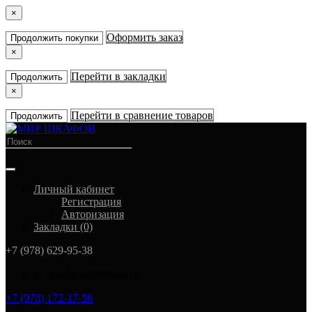
×
Оформить заказ
Продолжить покупки
×
Перейти в закладки
Продолжить
×
Перейти в сравнение товаров
Продолжить
Личный кабинет
Регистрация
Авторизация
Закладки (0)
+7 (978) 629-95-38
in_mirshkafoff@mail.ru
+7 (978) 172-17-56