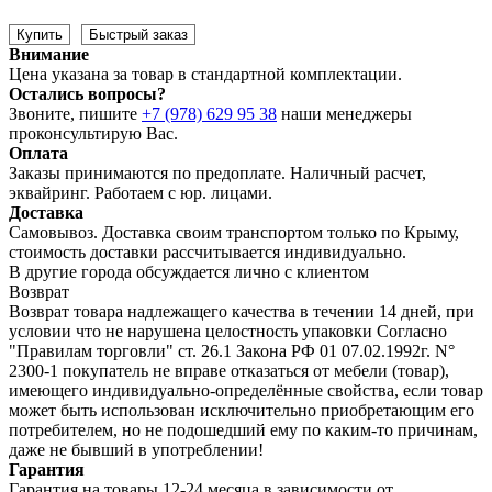
Купить
Быстрый заказ
Внимание
Цена указана за товар в стандартной комплектации.
Остались вопросы?
Звоните, пишите
+7 (978) 629 95 38
наши менеджеры
проконсультирую Вас.
Оплата
Заказы принимаются по предоплате. Наличный расчет,
эквайринг. Работаем с юр. лицами.
Доставка
Самовывоз. Доставка своим транспортом только по Крыму,
стоимость доставки рассчитывается индивидуально.
В другие города обсуждается лично с клиентом
Возврат
Возврат товара надлежащего качества в течении 14 дней, при
условии что не нарушена целостность упаковки Согласно
"Правилам торговли" ст. 26.1 Закона РФ 01 07.02.1992г. N°
2300-1 покупатель не вправе отказаться от мебели (товар),
имеющего индивидуально-определённые свойства, если товар
может быть использован исключительно приобретающим его
потребителем, но не подошедший eмy по каким-то причинам,
даже не бывший в употреблении!
Гарантия
Гарантия на товары 12-24 месяца в зависимости от