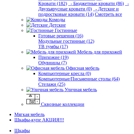
Кровати (182)
- Бюджетные кровати (86)
-
Двухъярусные кровати (0)
- Детские и
подростковые кровати (14)
Смотреть все
Комоды
Детские
Гостинные
Готовые решения (16)
Модульные гостинные (12)
ТВ тумбы (17)
Мебель для прихожей
Прихожие (19)
Обувницы (7)
Офисная мебель
Компьютерные кресла (0)
Компьютерные/Письменные столы (64)
Стелажи (25)
Уличная мебель
Сквозные коллекции
Мягкая мебель
Шкафы-купе АКЦИЯ!!!
Шкафы