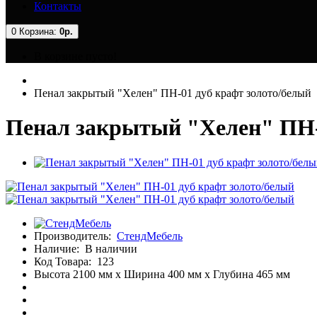
Контакты
0
Корзина:
0р.
В корзине пусто!
Пенал закрытый "Хелен" ПН-01 дуб крафт золото/белый
Пенал закрытый "Хелен" ПН-
Производитель:
СтендМебель
Наличие:
В наличии
Код Товара:
123
Высота 2100 мм x Ширина 400 мм x Глубина 465 мм