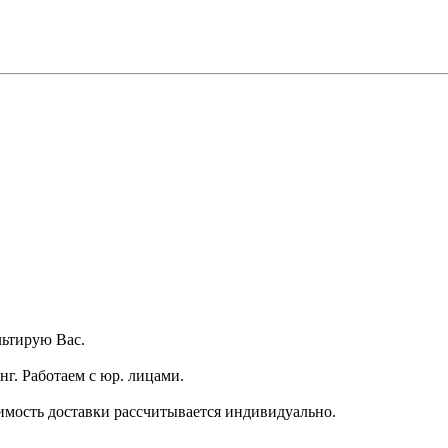
ьтирую Вас.
г. Работаем с юр. лицами.
имость доставки рассчитывается индивидуально.