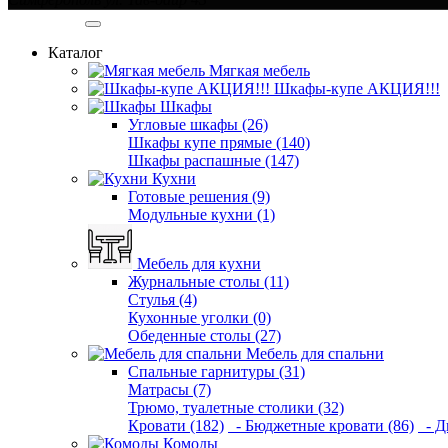
Категории
Каталог
Мягкая мебель
Шкафы-купе АКЦИЯ!!!
Шкафы
Угловые шкафы (26)
Шкафы купе прямые (140)
Шкафы распашные (147)
Кухни
Готовые решения (9)
Модульные кухни (1)
Мебель для кухни
Журнальные столы (11)
Стулья (4)
Кухонные уголки (0)
Обеденные столы (27)
Мебель для спальни
Спальные гарнитуры (31)
Матрасы (7)
Трюмо, туалетные столики (32)
Кровати (182)
- Бюджетные кровати (86)
- Д
Комоды