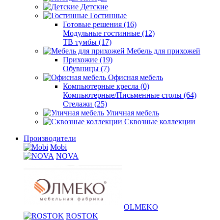
Детские
Гостинные
Готовые решения (16)
Модульные гостинные (12)
ТВ тумбы (17)
Мебель для прихожей
Прихожие (19)
Обувницы (7)
Офисная мебель
Компьютерные кресла (0)
Компьютерные/Письменные столы (64)
Стелажи (25)
Уличная мебель
Сквозные коллекции
Производители
Mobi
NOVA
OLMEKO
ROSTOK